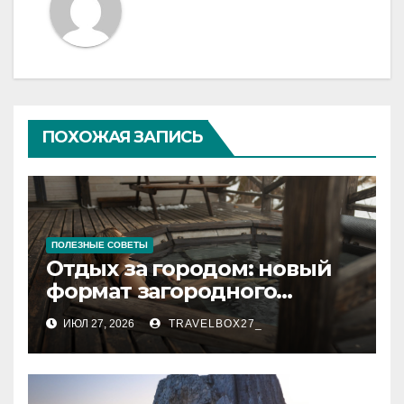
ПОХОЖАЯ ЗАПИСЬ
ПОЛЕЗНЫЕ СОВЕТЫ
Отдых за городом: новый
формат загородного
релакса
ИЮЛ 27, 2026
TRAVELBOX27_