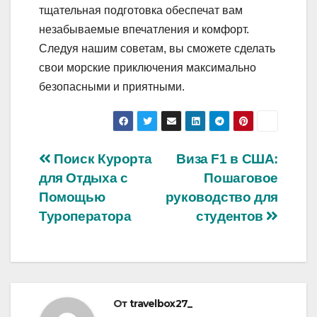
тщательная подготовка обеспечат вам
незабываемые впечатления и комфорт.
Следуя нашим советам, вы сможете сделать
свои морские приключения максимально
безопасными и приятными.
Навигация
Поиск Курорта
Виза F1 в США:
для Отдыха с
Пошаговое
по
Помощью
руководство для
записям
Туроператора
студентов
От
travelbox27_