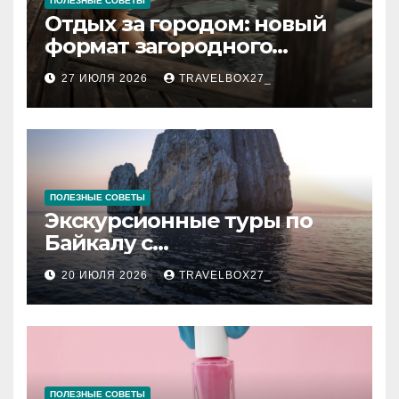
ПОЛЕЗНЫЕ СОВЕТЫ
Отдых за городом: новый
формат загородного
релакса
27 ИЮЛЯ 2026
TRAVELBOX27_
ПОЛЕЗНЫЕ СОВЕТЫ
Экскурсионные туры по
Байкалу с
предоставлением техники
20 ИЮЛЯ 2026
TRAVELBOX27_
в аренду
ПОЛЕЗНЫЕ СОВЕТЫ