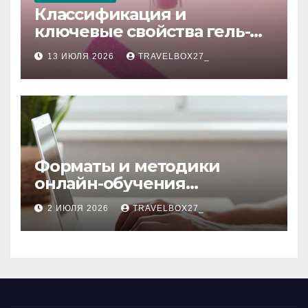
Классификация и
ключевые свойства гель-
лаков для ногтей
13 ИЮЛЯ 2026
TRAVELBOX27_
Форматы и методики
онлайн-обучения
современным профессиям
2 ИЮЛЯ 2026
TRAVELBOX27_