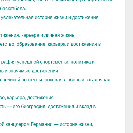
 баскетбола.
 увлекательная история жизни и достижения
тижения, карьера и личная жизнь
тство, образование, карьера и достижения в
графия успешной спортсменки, политика и
нь и значимые достижения
 великой поэтессы, роковая любовь и загадочная
о, карьера, достижения
ть — его биография, достижения и вклад в
й канцлером Германии — история жизни,