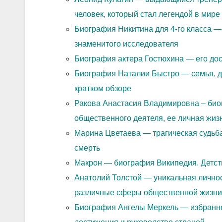
человек, который стал легендой в мире
Биография Никитина для 4-го класса —
знаменитого исследователя
Биография актера Гостюхина — его дос
Биография Наталии Быстро — семья, де
кратком обзоре
Ракова Анастасия Владимировна – био
общественного деятеля, ее личная жиз
Марина Цветаева — трагическая судьба
смерть
Макрон — биография Википедия. Детств
Анатолий Толстой — уникальная личнос
различные сферы общественной жизни
Биография Ангелы Меркель — избранно