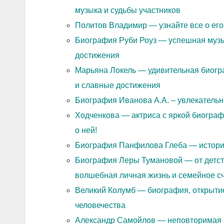
музыка и судьбы участников
Политов Владимир — узнайте все о его
Биография Руби Роуз — успешная музы
достижения
Марьяна Локель — удивительная биогр
и славные достижения
Биография Иванова А.А. – увлекатель
Ходченкова — актриса с яркой биогра
о ней!
Биография Панфилова Глеба — истори
Биография Леры Тумановой — от детств
волшебная личная жизнь и семейное сч
Великий Колумб — биография, открытие
человечества
Александр Самойлов — неповторимая б