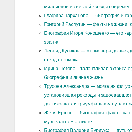
миллионов и светлой звезды современн
Глафира Тарханова — биография и кар
Григорий Распутин — факты из жизни, 
Биография Игоря Коношенко — его карь
звания
Леонид Кулаков — от пионера до звезд
стендап-комика
Ирина Пегова – талантливая актриса с 
биография и личная жизнь
Трусова Александра — молодая фигурис
установившая рекорды и завоевавшая с
достижениях и триумфальном пути к сл
Женя Ершов — биография, факты, ка
музыкальном артисте
Биография Валерии Бурдужа — путь от