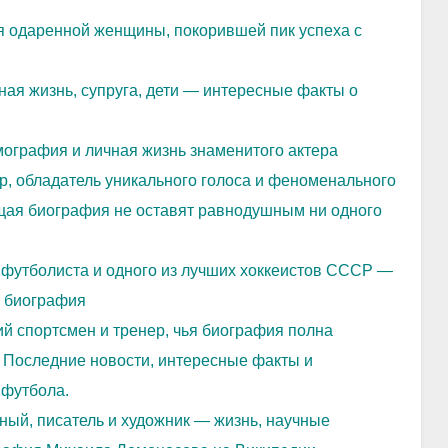
 одаренной женщины, покорившей пик успеха с
ая жизнь, супруга, дети — интересные факты о
ография и личная жизнь знаменитого актера
р, обладатель уникального голоса и феноменального
ющая биография не оставят равнодушным ни одного
футболиста и одного из лучших хоккеистов СССР —
я биография
й спортсмен и тренер, чья биография полна
 Последние новости, интересные факты и
 футбола.
й, писатель и художник — жизнь, научные