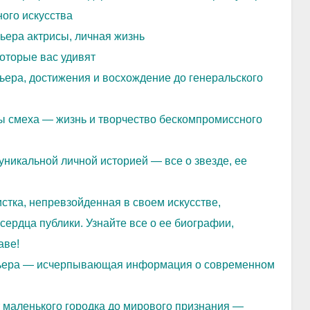
ого искусства
ьера актрисы, личная жизнь
которые вас удивят
ера, достижения и восхождение до генеральского
ы смеха — жизнь и творчество бескомпромиссного
уникальной личной историей — все о звезде, ее
тка, непревзойденная в своем искусстве,
ердца публики. Узнайте все о ее биографии,
аве!
рьера — исчерпывающая информация о современном
 маленького городка до мирового признания —