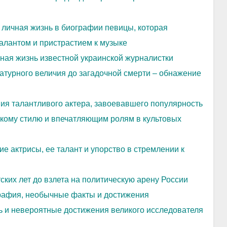
 личная жизнь в биографии певицы, которая
алантом и пристрастием к музыке
ная жизнь известной украинской журналистки
атурного величия до загадочной смерти – обнажение
ия талантливого актера, завоевавшего популярность
скому стилю и впечатляющим ролям в культовых
е актрисы, ее талант и упорство в стремлении к
ких лет до взлета на политическую арену России
рафия, необычные факты и достижения
 и невероятные достижения великого исследователя