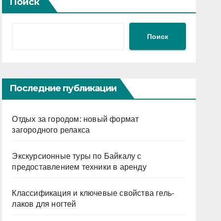
Поиск
Поиск
Последние публикации
Отдых за городом: новый формат
загородного релакса
Экскурсионные туры по Байкалу с
предоставлением техники в аренду
Классификация и ключевые свойства гель-
лаков для ногтей