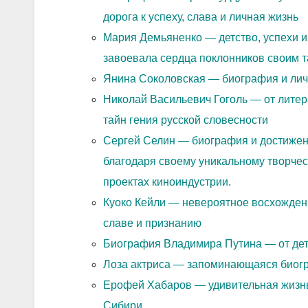
дорога к успеху, слава и личная жизнь
Мария Демьяненко — детство, успехи и
завоевала сердца поклонников своим т
Янина Соколовская — биография и лич
Николай Васильевич Гоголь — от литер
тайн гения русской словесности
Сергей Селин — биография и достижен
благодаря своему уникальному творче
проектах киноиндустрии.
Куоко Кейли — невероятное восхождени
славе и признанию
Биография Владимира Путина — от детс
Лоза актриса — запоминающаяся биог
Ерофей Хабаров — удивительная жизнь
Сибири