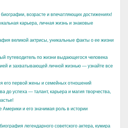
 биографии, возрасте и впечатляющих достижениях!
кальная карьера, личная жизнь и знаковые
афия великой актрисы, уникальные факты о ее жизни
ный путеводитель по жизни выдающегося человека
фией и захватывающей личной жизнью — узнайте все
я его первой жены и семейных отношений
а до успеха — талант, карьера и магия творчества,
астье!
 Америки и его значимая роль в истории
иография легендарного советского актера, кумира