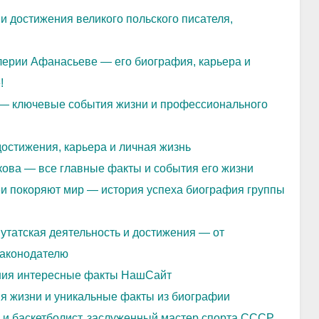
 достижения великого польского писателя,
лерии Афанасьеве — его биография, карьера и
!
— ключевые события жизни и профессионального
остижения, карьера и личная жизнь
ова — все главные факты и события его жизни
и покоряют мир — история успеха биография группы
утатская деятельность и достижения — от
законодателю
ния интересные факты НашСайт
ия жизни и уникальные факты из биографии
и баскетболист, заслуженный мастер спорта СССР,