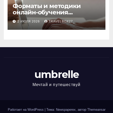
Форматы и методики
онлайн-обучения
современным профессиям
2 ИЮЛЯ 2026
TRAVELBOX27_
umbrelle
Мечтай и путешествуй
Работает на WordPress
|
Тема: Newspaperex, автор
Themeansar