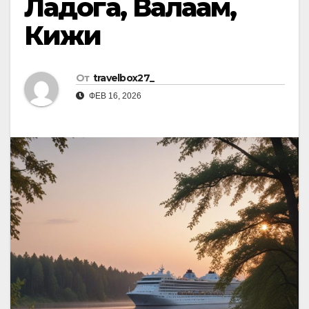
Ладога, Валаам,
Кижи
От
travelbox27_
ФЕВ 16, 2026