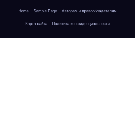
Home
Sample Page
Авторам и правообладателям
Карта сайта
Политика конфиденциальности