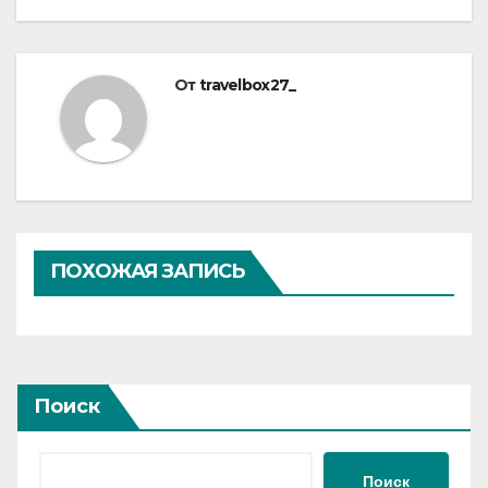
От
travelbox27_
ПОХОЖАЯ ЗАПИСЬ
Поиск
Поиск