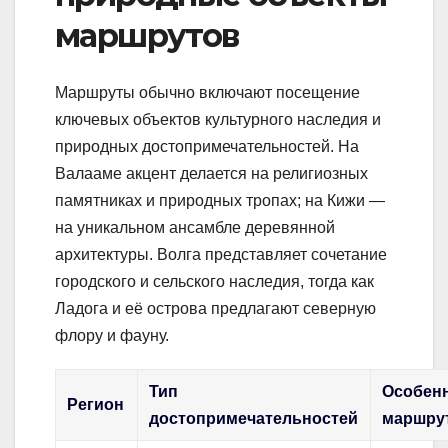
маршрутов
Маршруты обычно включают посещение
ключевых объектов культурного наследия и
природных достопримечательностей. На
Валааме акцент делается на религиозных
памятниках и природных тропах; на Кижи —
на уникальном ансамбле деревянной
архитектуры. Волга представляет сочетание
городского и сельского наследия, тогда как
Ладога и её острова предлагают северную
флору и фауну.
Тип
Особен
Регион
достопримечательностей
маршру