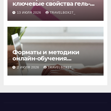
ключевые свойства гель-
лаков для ногтей
13 ИЮЛЯ 2026
TRAVELBOX27_
Форматы и методики
онлайн-обучения
современным профессиям
2 ИЮЛЯ 2026
TRAVELBOX27_