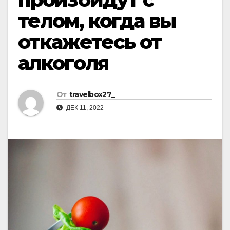
телом, когда вы
откажетесь от
алкоголя
От
travelbox27_
ДЕК 11, 2022