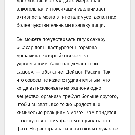
дополнение к этому, даже умеренная
алкогольная интоксикация увеличивает
активность мозга в гипоталамусе, делая нас
более чувствительными к запаху пищи.
Вы можете почувствовать тягу к сахару
«Сахар повышает уровень гормона
дофамина, который отвечает за
удовольствие. Алкоголь делает то же
самое», — объясняет Деймон Раскин. Так
что совсем не кажется удивительным, что
когда вы исключаете из рациона одно
вещество, организм требует больше другого,
чтобы вызвать все те же «радостные
химические реакции» в мозге. Вам придется
столкнуться с этим фактом и принять этот
факт. Но расстраиваться ни в коем случае не