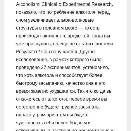
Alcoholism: Clinical & Experimental Research,
показало, что потребление алкоголя перед
сном увеличивает альфа-волновые
структуры в головном мозге — то есть,
происходит активность вроде той, когда вы
уже проснулись, но еще не встали с постели.
Результат? Сон нарушается. Другое
исследование, в рамках которого было
проведено 27 экспериментов, установило,
что хоть алкоголь и способствует более
быстрому засыпанию, качество сна в это
время заметно ухудшается. Так что когда вы
откажетесь от алкоголя, первое время вы
естественно будете труднее засыпать,
однако утром при этом вы будете
чувствовать себя более бодрым и
отдохнувшим, а настроение, концентрация и