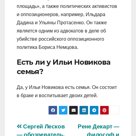
площадь», а также политических активистов
и оппозиционеров, например, Ильдара
Дадина и Ульяны Протасенко. Он также
является одним из адвокатов в деле об
убийстве российского оппозиционного
политика Бориса Немцова.
Есть ли у Ильи Новикова
семья?
Да, у Ильи Новикова есть семья. Он состоит
в браке и воспитывает двоих детей.
Навигация
Сергей Лесков
Рене Декарт —
— обозреватель,
философ и