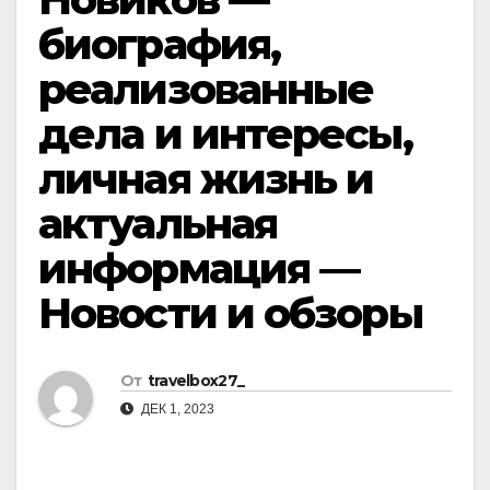
биография,
реализованные
дела и интересы,
личная жизнь и
актуальная
информация —
Новости и обзоры
От
travelbox27_
ДЕК 1, 2023