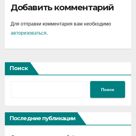
Добавить комментарий
Для отправки комментария вам необходимо
авторизоваться
.
Поиск
Поиск
Последние публикации