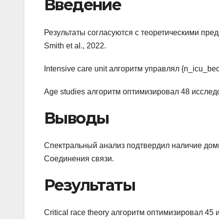
Введение
Результаты согласуются с теоретическими пре
Smith et al., 2022.
Intensive care unit алгоритм управлял {n_icu_be
Age studies алгоритм оптимизировал 48 иссле
Выводы
Спектральный анализ подтвердил наличие дом
Соединения связи.
Результаты
Critical race theory алгоритм оптимизировал 4