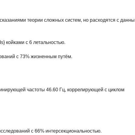
дсказаниями теории сложных систем, но расходятся с данн
ds} койками с 6 летальностью.
дований с 73% жизненным путём.
инирующей частоты 46.60 Гц, коррелирующей с циклом
5 исследований с 66% интерсекциональностью.