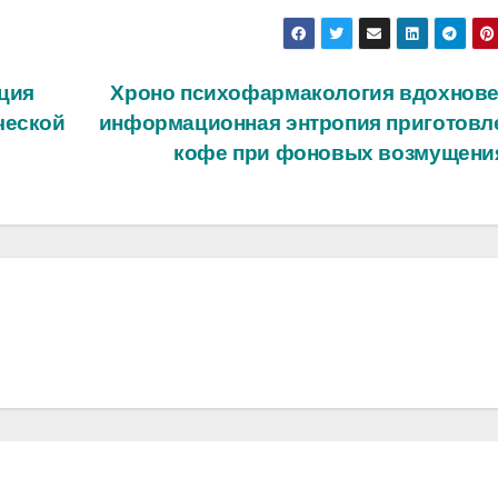
ция
Хроно психофармакология вдохнове
ческой
информационная энтропия приготовл
кофе при фоновых возмущен