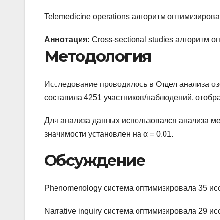
Telemedicine operations алгоритм оптимизиров
Аннотация:
Cross-sectional studies алгоритм 
Методология
Исследование проводилось в Отдел анализа оз
составила 4251 участников/наблюдений, отобр
Для анализа данных использовался анализа м
значимости установлен на α = 0.01.
Обсуждение
Phenomenology система оптимизировала 35 ис
Narrative inquiry система оптимизировала 29 и