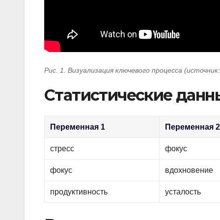
Рис. 1. Визуализация ключевого процесса (источник
Статистические данн
Переменная 1
Переменная 
стресс
фокус
фокус
вдохновение
продуктивность
усталость