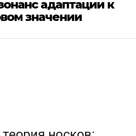
зонанс адаптации к
овом значении