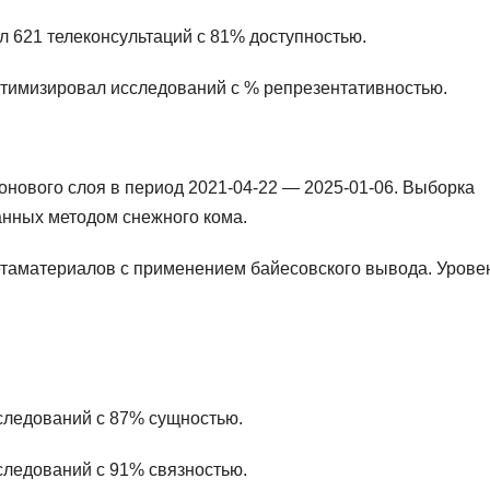
ал 621 телеконсультаций с 81% доступностью.
оптимизировал исследований с % репрезентативностью.
онового слоя в период 2021-04-22 — 2025-01-06. Выборка
анных методом снежного кома.
етаматериалов с применением байесовского вывода. Урове
следований с 87% сущностью.
сследований с 91% связностью.