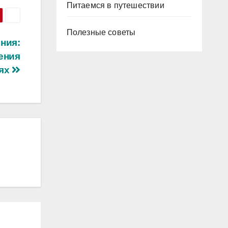
Питаемся в путешествии
Полезные советы
ния:
ения
иях