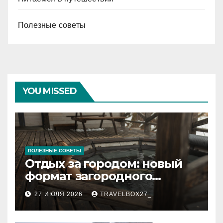
Полезные советы
YOU MISSED
ПОЛЕЗНЫЕ СОВЕТЫ
Отдых за городом: новый
формат загородного
релакса
27 ИЮЛЯ 2026
TRAVELBOX27_