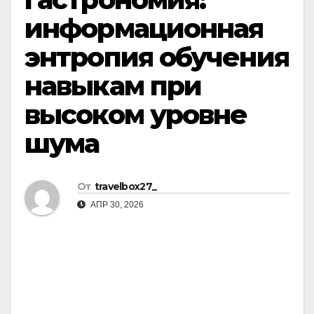
информационная
энтропия обучения
навыкам при
высоком уровне
шума
От
travelbox27_
АПР 30, 2026