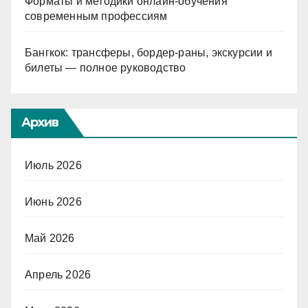
Форматы и методики онлайн-обучения
современным профессиям
Бангкок: трансферы, бордер-раны, экскурсии и
билеты — полное руководство
Архив
Июль 2026
Июнь 2026
Май 2026
Апрель 2026