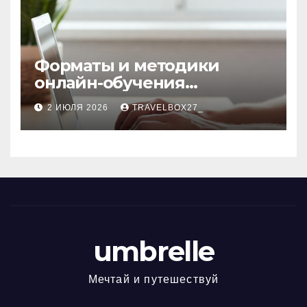
Форматы и методики
онлайн-обучения
современным профессиям
2 ИЮЛЯ 2026
TRAVELBOX27_
umbrelle
Мечтай и путешествуй