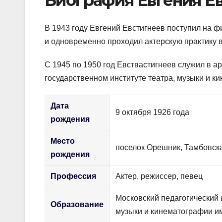
Биография Евгения Е
В 1943 году Евгений Евстигнеев поступил на ф
и одновременно проходил актерскую практику 
С 1945 по 1950 год Евствастигнеев служил в а
государственном институте театра, музыки и к
Дата
9 октября 1926 года
рождения
Место
поселок Орешник, Тамбовск
рождения
Профессия
Актер, режиссер, певец
Московский педагогический 
Образование
музыки и кинематографии им