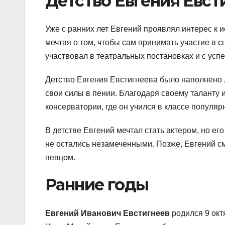
Детство Евгения Евст
Уже с ранних лет Евгений проявлял интерес к и
мечтая о том, чтобы сам принимать участие в 
участвовал в театральных постановках и с усп
Детство Евгения Евстигнеева было наполнено 
свои силы в пении. Благодаря своему таланту 
консерватории, где он учился в классе популяр
В детстве Евгений мечтал стать актером, но ег
не остались незамеченными. Позже, Евгений см
певцом.
Ранние годы
Евгений Иванович Евстигнеев
родился 9 октя