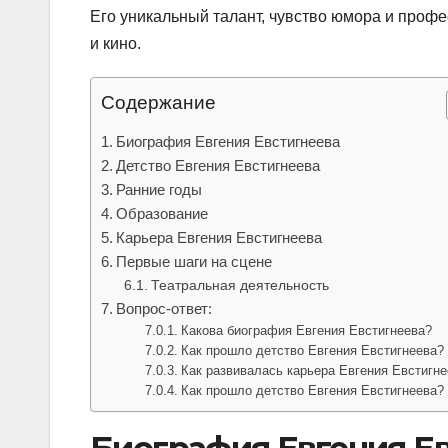
Его уникальный талант, чувство юмора и профе
и кино.
Содержание
Биография Евгения Евстигнеева
Детство Евгения Евстигнеева
Ранние годы
Образование
Карьера Евгения Евстигнеева
Первые шаги на сцене
Театральная деятельность
Вопрос-ответ:
Какова биография Евгения Евстигнеева?
Как прошло детство Евгения Евстигнеева?
Как развивалась карьера Евгения Евстигн
Как прошло детство Евгения Евстигнеева?