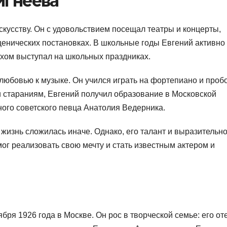
игнеева
скусству. Он с удовольствием посещал театры и концерты,
сценических постановках. В школьные годы Евгений активно
ехом выступал на школьных праздниках.
любовью к музыке. Он учился играть на фортепиано и проб
и стараниям, Евгений получил образование в Московской
ного советского певца Анатолия Ведерника.
о жизнь сложилась иначе. Однако, его талант и выразительн
ог реализовать свою мечту и стать известным актером и
бря 1926 года в Москве. Он рос в творческой семье: его от