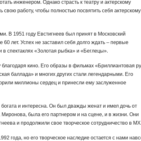
отать инженером. Однако страсть к театру и актерскому
ь свою работу, чтобы полностью посвятить себя актерскому
ми. В 1951 году Евстигнеев был принят в Московский
 60 лет. Успех не заставил себя долго ждать – первые
и в спектаклях «Золотая рыбка» и «Беглецы».
 благодаря кино. Его образы в фильмах «Бриллиантовая ру
кая баллада» и многих других стали легендарными. Его
окорили миллионы сердец и принесли ему заслуженное
богата и интересна. Он был дважды женат и имел дочь от
 Миронова, была его партнером и на сцене, и в жизни. Они
гнеева и продолжили свое творческое сотрудничество в МХ
992 года, но его творческое наследие остается с нами навс