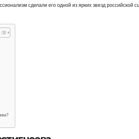
ссионализм сделали его одной из ярких звезд российской с
еева?