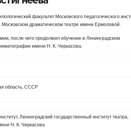
встигнеева
илологический факультет Московского педагогического инст
в Московском драматическом театре имени Ермоловой.
рмии, после чего продолжил обучение в Ленинградском
инематографии имени Н. К. Черкасова.
ая область, СССР
институт, Ленинградский государственный институт театра,
ени Н. К. Черкасова