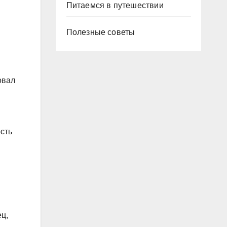
Питаемся в путешествии
Полезные советы
овал
ость
ец,