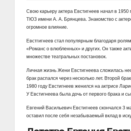
Свою карьеру актера Евстигнеев начал в 1950
ТЮЗ имени А. А. Брянцева. Знакомство с актер
огромное влияние.
Евстгигнеев стал популярным благодаря ролям
«Романс о влюбленных» и других. Он также акт
множестве театральных постановок.
Личная жизнь Жени Евстигнеева сложилась неск
брак распался через несколько лет. Второй бра
1980 году Евстигнеев женился на актрисе Лари
У Евстигнеева была дочь от первого брака и сын
Евгений Васильевич Евстигнеев скончался 3 м
оставил после себя незабываемый вклад в иску