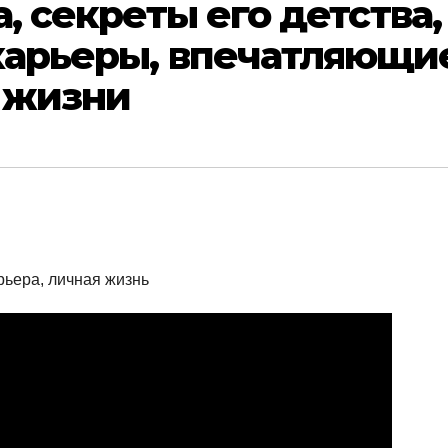
, секреты его детства,
карьеры, впечатляющи
 жизни