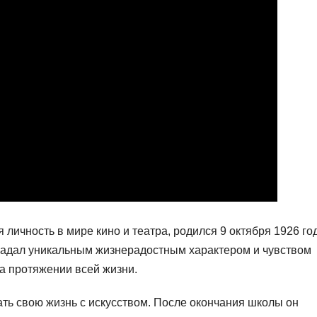
 личность в мире кино и театра, родился 9 октября 1926 го
бладал уникальным жизнерадостным характером и чувством
на протяжении всей жизни.
ть свою жизнь с искусством. После окончания школы он