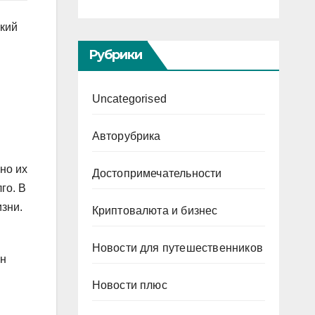
ский
Рубрики
Uncategorised
Авторубрика
но их
Достопримечательности
го. В
зни.
Криптовалюта и бизнес
Новости для путешественников
Он
Новости плюс