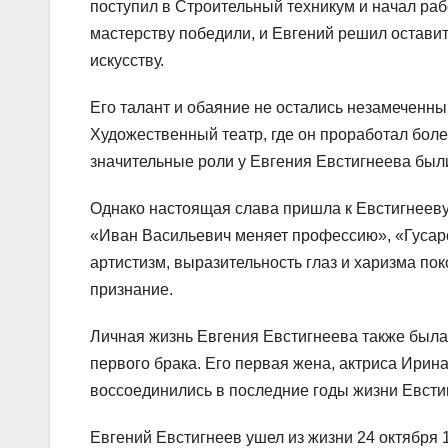
поступил в Строительный техникум и начал раб
мастерству победили, и Евгений решил оставит
искусству.
Его талант и обаяние не остались незамеченны
Художественный театр, где он проработал более
значительные роли у Евгения Евстигнеева был
Однако настоящая слава пришла к Евстигнееву
«Иван Васильевич меняет профессию», «Гусарс
артистизм, выразительность глаз и харизма п
признание.
Личная жизнь Евгения Евстигнеева также была 
первого брака. Его первая жена, актриса Ирина
воссоединились в последние годы жизни Евсти
Евгений Евстигнеев ушел из жизни 24 октября 1