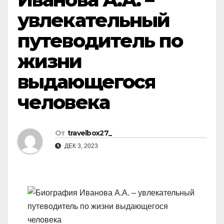
увлекательный
путеводитель по
жизни
выдающегося
человека
От
travelbox27_
ДЕК 3, 2023