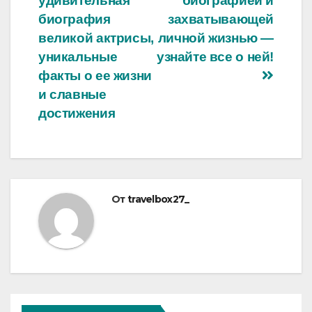
удивительная
биографией и
записям
биография
захватывающей
великой актрисы,
личной жизнью —
уникальные
узнайте все о ней!
факты о ее жизни
и славные
достижения
От
travelbox27_