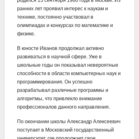
родился 13 сентября 1980 года в Москве. Из
ранних лет проявил интерес к наукам и
технике, постоянно участвовал в
олимпиадах и конкурсах по математике и
физике.
В юности Иванов продолжал активно
развиваться в научной сфере. Уже в
школьные годы он показывал невероятные
способности в области компьютерных наук и
программирования. Он успешно
разрабатывал различные программы и
алгоритмы, что привлекло внимание
профессионалов данного направления.
По окончании школы Александр Алексеевич
поступает в Московский государственный
университет, где продолжает свое