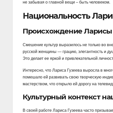
не забывая о главной вещи – быть человеком.
Национальность Лари
Происхождение Ларисы 
Смешение культур выразилось не только во внеш
русской женщины — грацию, элегантность и ду
Это делает ее яркой и привлекательной личност
Интересно, что Лариса Гузеева выросла в много
помешало ей развивать свою творческую индив
мастерством, что открыло ей дорогу на телевид
Культурный контекст на
В своей работе Лариса Гузеева часто призывае