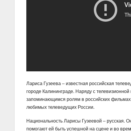
Лариса Гузеева – известная российская телеве
городе Калининграде. Наряду с телевизионной 
запоминающимся ролям в российских фильмах.
любимых телеведущих России.
Национальность Ларисы Гузеевой – русская. О
помогают ей быть успешной на сцене и во врем