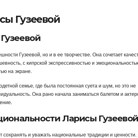
сы Гузеевой
Гузеевой
ности Гузеевой, но и в ее творчестве. Она сочетает качес
шевность, с кипрской экспрессивностью и эмоциональность
ью на экране.
детной семье, где была постоянная суета и шум, но это не
идуальность. Она рано начала заниматься балетом и актер
ение.
циональности Ларисы Гузеево
т сохранять и уважать национальные традиции и ценности.