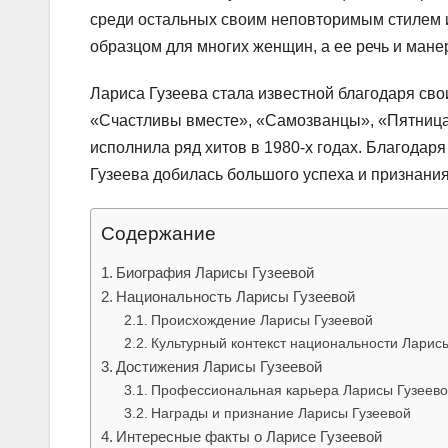
среди остальных своим неповторимым стилем и
образцом для многих женщин, а ее речь и ман
Лариса Гузеева стала известной благодаря сво
«Счастливы вместе», «Самозванцы», «Пятница 
исполнила ряд хитов в 1980-х годах. Благодаря
Гузеева добилась большого успеха и признания 
Содержание
Биография Ларисы Гузеевой
Национальность Ларисы Гузеевой
Происхождение Ларисы Гузеевой
Культурный контекст национальности Ларис
Достижения Ларисы Гузеевой
Профессиональная карьера Ларисы Гузеев
Награды и признание Ларисы Гузеевой
Интересные факты о Ларисе Гузеевой