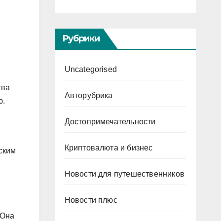
Рубрики
Uncategorised
тва
Авторубрика
ю.
Достопримечательности
Криптовалюта и бизнес
ским
Новости для путешественников
й
Новости плюс
 Она