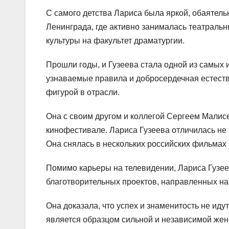
С самого детства Лариса была яркой, обаятель
Ленинграда, где активно занималась театральн
культуры на факультет драматургии.
Прошли годы, и Гузеева стала одной из самых
узнаваемые правила и добросердечная естеств
фигурой в отрасли.
Она с своим другом и коллегой Сергеем Мали
кинофестивале. Лариса Гузеева отличилась не т
Она снялась в нескольких российских фильмах 
Помимо карьеры на телевидении, Лариса Гузее
благотворительных проектов, направленных 
Она доказала, что успех и знаменитость не идут
является образцом сильной и независимой женщ