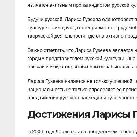
является активным пропагандистом русской кул
Будучи русской, Лариса Гузеева олицетворяет в
культуре – сила духа, гостеприимство, трудолю
творческой деятельности, где она активно прод
Важно отметить, что Лариса Гузеева является 
гордым представителем русской культуры. Она 
обычаи и искусство, чтобы они не забывались 
Лариса Гузеева является не только успешной т
национальность не только определяет ее проис
продвижении русского наследия и культурного к
Достижения Ларисы Г
В 2006 году Лариса стала победителем телешоу