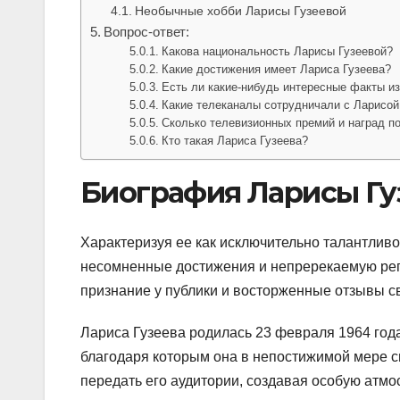
Необычные хобби Ларисы Гузеевой
Вопрос-ответ:
Какова национальность Ларисы Гузеевой?
Какие достижения имеет Лариса Гузеева?
Есть ли какие-нибудь интересные факты и
Какие телеканалы сотрудничали с Ларисой
Сколько телевизионных премий и наград п
Кто такая Лариса Гузеева?
Биография Ларисы Гу
Характеризуя ее как исключительно талантливо
несомненные достижения и непререкаемую реп
признание у публики и восторженные отзывы св
Лариса Гузеева родилась 23 февраля 1964 год
благодаря которым она в непостижимой мере сп
передать его аудитории, создавая особую атмо