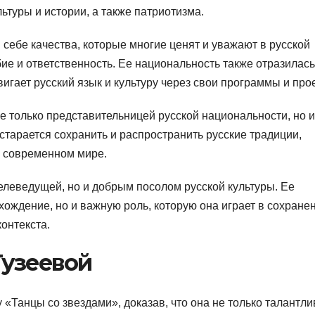
ьтуры и истории, а также патриотизма.
 себе качества, которые многие ценят и уважают в русской
бие и ответственность. Ее национальность также отразилась
вигает русский язык и культуру через свои программы и про
не только представительницей русской национальности, но и
старается сохранить и распространить русские традиции,
в современном мире.
елеведущей, но и добрым посолом русской культуры. Ее
хождение, но и важную роль, которую она играет в сохране
онтекста.
узеевой
 «Танцы со звездами», доказав, что она не только талантл