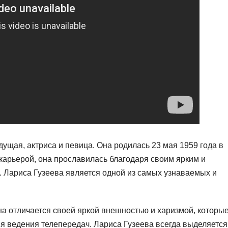
дущая, актриса и певица. Она родилась 23 мая 1959 года в
карьерой, она прославилась благодаря своим ярким и
 Лариса Гузеева является одной из самых узнаваемых и
на отличается своей яркой внешностью и харизмой, которы
я ведения телепередач. Лариса Гузеева всегда выделяется