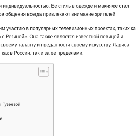
 индивидуальностью. Ее стиль в одежде и макияже стал
ера общения всегда привлекают внимание зрителей.
им участию в популярных телевизионных проектах, таких ка
с Региной». Она также является известной певицей и
 своему таланту и преданности своему искусству, Лариса
как в России, так и за ее пределами.
ы Гузеевой
ой