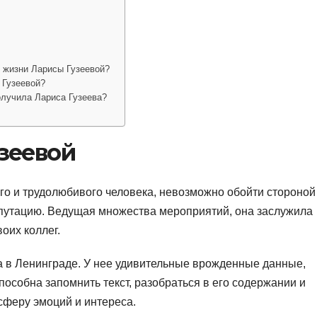
з жизни Ларисы Гузеевой?
 Гузеевой?
олучила Лариса Гузеева?
зеевой
го и трудолюбивого человека, невозможно обойти стороной
утацию. Ведущая множества мероприятий, она заслужила
оих коллег.
а в Ленинграде. У нее удивительные врожденные данные,
особна запомнить текст, разобраться в его содержании и
сферу эмоций и интереса.