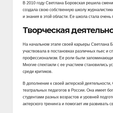
В 2010 году Светлана Боровская решила сменит
создала свою собственную школу журналистик
и знания в этой области. Ее школа стала очен
Творческая деятельн
На начальном этапе своей карьеры Светлана Б
участвовала в постановках различных пьес и с
профессионализм. Ее роли были запоминающи
Многие спектакли с ее участием становились у
среди критиков.
В дополнение к своей актерской деятельности,
театральных педагогов в России. Она имеет бо
студентами разных возрастов и уровней подгот
актерского тренинга и помогает им развивать с