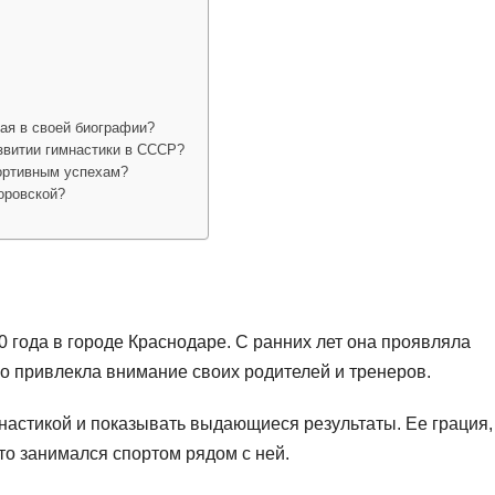
ая в своей биографии?
звитии гимнастики в СССР?
ортивным успехам?
оровской?
?
 года в городе Краснодаре. С ранних лет она проявляла
 привлекла внимание своих родителей и тренеров.
настикой и показывать выдающиеся результаты. Ее грация,
кто занимался спортом рядом с ней.