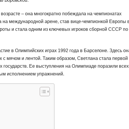
ы Боровской
.
возрасте – она многократно побеждала на чемпионатах
а на международной арене, став вице-чемпионкой Европы 
роты и стала одним из ключевых игроков сборной СССР по
тие в Олимпийских играх 1992 года в Барселоне. Здесь он
 с мячом и лентой. Таким образом, Светлана стала первой
 государств. Ее выступления на Олимпиаде поразили всех
ным исполнением упражнений.