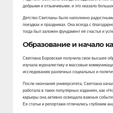
добрыми и отзывчивыми, и это оказало большое
Детство Светланы было наполнено радостным
поездках и праздниках. Она всегда с благодарн
тогда был заложен фундамент её счастья и усп
Образование и начало к
Светлана Боровская получила свое высшее обр
изучала журналистику и массовые коммуникации
исследованию различных социальных и политич
После окончания университета, Светлана нача
работала в таких популярных изданиях, как «Н
карьеры она активно освещала важные события
Ее статьи и репортажи отличались глубоким ан