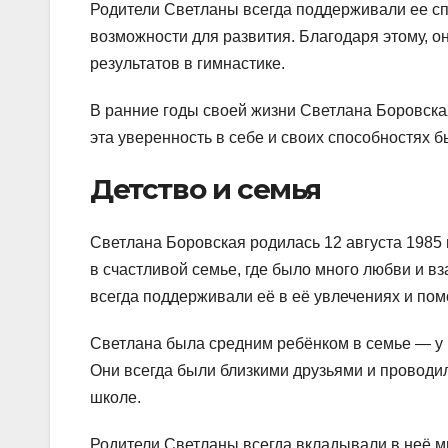
Родители Светланы всегда поддерживали ее сп
возможности для развития. Благодаря этому, о
результатов в гимнастике.
В ранние годы своей жизни Светлана Боровская
эта уверенность в себе и своих способностях 
Детство и семья
Светлана Боровская родилась 12 августа 1985 
в счастливой семье, где было много любви и в
всегда поддерживали её в её увлечениях и пом
Светлана была средним ребёнком в семье — у 
Они всегда были близкими друзьями и проводил
школе.
Родители Светланы всегда вкладывали в неё мн