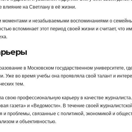
 влияние на Светлану в её жизни.
и моментами и незабываемыми воспоминаниями о семейн
остью вспоминает этот период своей жизни и считает, что и
еха.
арьеры
азование в Московском государственном университете, гд
. Уже во время учебы она проявляла свой талант и интере
еских тем.
ла свою профессиональную карьеру в качестве журналиста
овая газета» и «Ведомости». В течение своей журналистско
 и проблемы, связанные с политикой, экономикой и общес
ализом и объективностью.