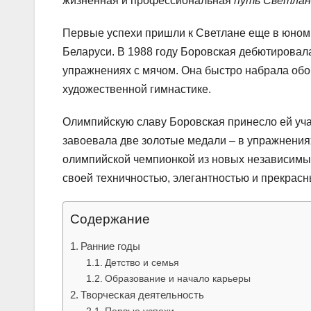
жизненная и профессиональная
путь Светлан
Первые успехи пришли к Светлане еще в юном 
Беларуси. В 1988 году Боровская дебютировал
упражнениях с мячом. Она быстро набрала обо
художественной гимнастике.
Олимпийскую славу Боровская принесло ей учас
завоевала две золотые медали – в упражнениях
олимпийской чемпионкой из новых независимых
своей техничностью, элегантностью и прекрас
Содержание
Ранние годы
Детство и семья
Образование и начало карьеры
Творческая деятельность
Первые успехи