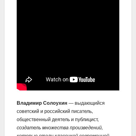
Владимир Солоухин
— выдающийся
советский и российский писатель,
общественный деятель и публицист,
создатель множества произведений,
которые стали классикой современной