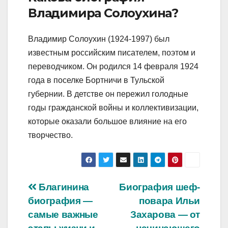
Владимира Солоухина?
Владимир Солоухин (1924-1997) был
известным российским писателем, поэтом и
переводчиком. Он родился 14 февраля 1924
года в поселке Бортничи в Тульской
губернии. В детстве он пережил голодные
годы гражданской войны и коллективизации,
которые оказали большое влияние на его
творчество.
Навигация
Благинина
Биография шеф-
биография —
повара Ильи
по
самые важные
Захарова — от