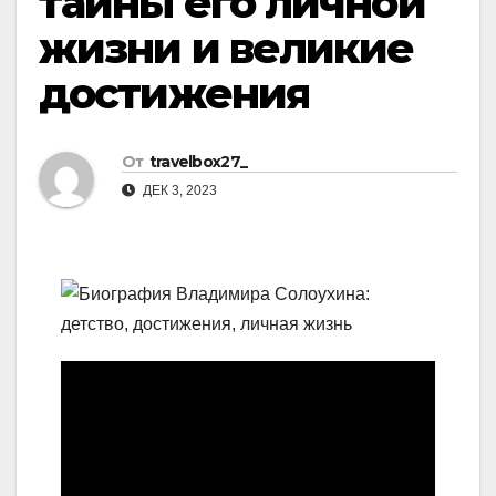
тайны его личной
жизни и великие
достижения
От
travelbox27_
ДЕК 3, 2023