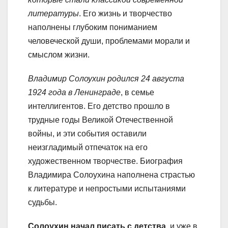
литературы
. Его жизнь и творчество
наполнены глубоким пониманием
человеческой души, проблемами морали и
смыслом жизни.
Владимир Солоухин родился 24 августа
1924 года в Ленинграде
, в семье
интеллигентов. Его детство прошло в
трудные годы Великой Отечественной
войны, и эти события оставили
неизгладимый отпечаток на его
художественном творчестве. Биография
Владимира Солоухина наполнена страстью
к литературе и непростыми испытаниями
судьбы.
Солоухин начал писать с детства
, и уже в