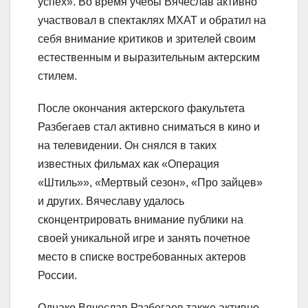
успех». Во время учебы Вячеслав активно
участвовал в спектаклях МХАТ и обратил на
себя внимание критиков и зрителей своим
естественным и выразительным актерским
стилем.
После окончания актерского факультета
Разбегаев стал активно сниматься в кино и
на телевидении. Он снялся в таких
известных фильмах как «Операция
«Штиль»», «Мертвый сезон», «Про зайцев»
и других. Вячеславу удалось
сконцентрировать внимание публики на
своей уникальной игре и занять почетное
место в списке востребованных актеров
России.
Однако Вячеслав Разбегаев также активно