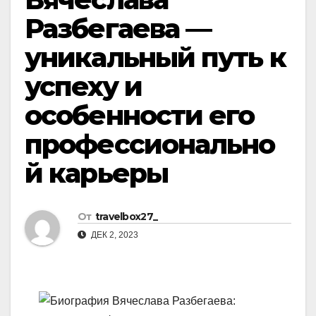
Разбегаева —
уникальный путь к
успеху и
особенности его
профессионально
й карьеры
От
travelbox27_
ДЕК 2, 2023