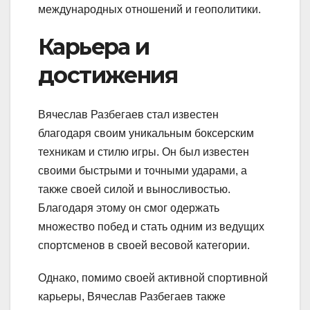
международных отношений и геополитики.
Карьера и
достижения
Вячеслав Разбегаев стал известен
благодаря своим уникальным боксерским
техникам и стилю игры. Он был известен
своими быстрыми и точными ударами, а
также своей силой и выносливостью.
Благодаря этому он смог одержать
множество побед и стать одним из ведущих
спортсменов в своей весовой категории.
Однако, помимо своей активной спортивной
карьеры, Вячеслав Разбегаев также