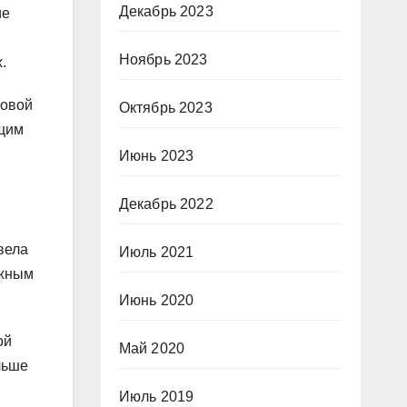
Декабрь 2023
ие
Ноябрь 2023
.
новой
Октябрь 2023
ящим
Июнь 2023
Декабрь 2022
вела
Июль 2021
ажным
Июнь 2020
ой
Май 2020
льше
Июль 2019