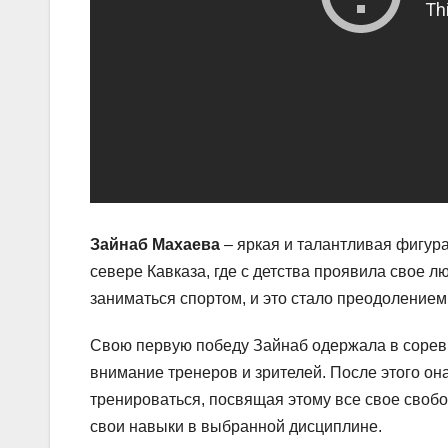
Зайнаб Махаева
– яркая и талантливая фигура
севере Кавказа, где с детства проявила свое л
заниматься спортом, и это стало преодолением
Свою первую победу Зайнаб одержала в соревн
внимание тренеров и зрителей. После этого он
тренироваться, посвящая этому все свое своб
свои навыки в выбранной дисциплине.