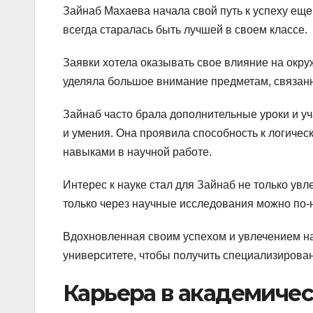
Зайнаб Махаева начала свой путь к успеху еще
всегда старалась быть лучшей в своем классе.
Заявки хотела оказывать свое влияние на окру
уделяла большое внимание предметам, связанны
Зайнаб часто брала дополнительные уроки и у
и умения. Она проявила способность к логиче
навыками в научной работе.
Интерес к науке стал для Зайнаб не только увл
только через научные исследования можно по-
Вдохновленная своим успехом и увлечением н
университете, чтобы получить специализирован
Карьера в академиче