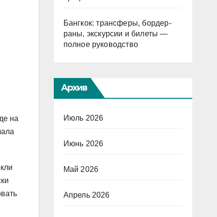
Бангкок: трансферы, бордер-
раны, экскурсии и билеты —
полное руководство
Архив
Июль 2026
де на
чала
Июнь 2026
екли
Май 2026
ски
овать
Апрель 2026