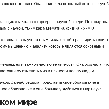
 в школьные годы. Она проявляла огромный интерес к учеб
жающих и мечтала о карьере в научной сфере. Поэтому она
м с наукой, таким как математика, физика и химия.
частвовала в научных олимпиадах, чтобы расширить свои з
скому мышлению и анализу, которые являются основными
ечением, но и важной частью ее личности. Она осознала, чт
настоящему изменить мир и принести пользу людям.
аукой, Зайнаб решила продолжить свое образование в
ное образование и еще больше углубиться в мир науки.
ском мире