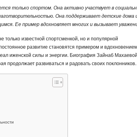
ется только спортом. Она активно участвует в социальн
лаготворительностью. Она поддерживает детские дома 
мся. Ее пример вдохновляет многих и вызывает уважени
е только известной спортсменкой, но и популярной
постоянное развитие становятся примером и вдохновением
деал иженской силы и энергии. Биография Зайнаб Махаевой
рая продолжает развиваться и радовать своих поклонников.
льности