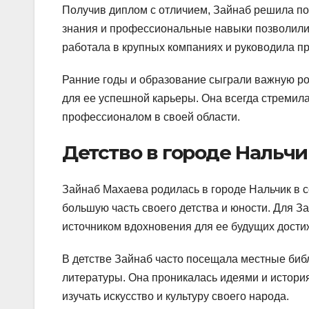
Получив диплом с отличием, Зайнаб решила пос
знания и профессиональные навыки позволили 
работала в крупных компаниях и руководила пр
Ранние годы и образование сыграли важную р
для ее успешной карьеры. Она всегда стремила
профессионалом в своей области.
Детство в городе Нальчи
Зайнаб Махаева родилась в городе Нальчик в с
большую часть своего детства и юности. Для З
источником вдохновения для ее будущих дости
В детстве Зайнаб часто посещала местные библ
литературы. Она проникалась идеями и история
изучать искусство и культуру своего народа.