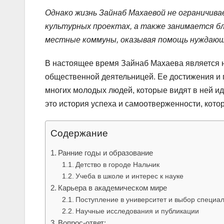
Однако жизнь Зайнаб Махаевой не ограничива
культурных проектах, а также занимается б
местные коммуны, оказывая помощь нуждающи
В настоящее время Зайнаб Махаева является н
общественной деятельницей. Ее достижения и 
многих молодых людей, которые видят в ней и
это история успеха и самоотверженности, кото
Содержание
Ранние годы и образование
Детство в городе Нальчик
Учеба в школе и интерес к науке
Карьера в академическом мире
Поступление в университет и выбор специа
Научные исследования и публикации
Вопрос-ответ: