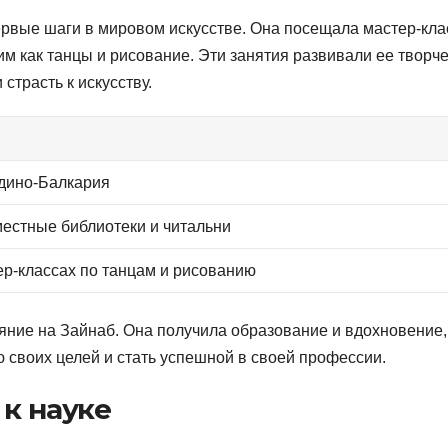
ервые шаги в мировом искусстве. Она посещала мастер-кла
им как танцы и рисование. Эти занятия развивали ее творч
страсть к искусству.
рдино-Балкария
местные библиотеки и читальни
ер-классах по танцам и рисованию
яние на Зайнаб. Она получила образование и вдохновение,
 своих целей и стать успешной в своей профессии.
 к науке