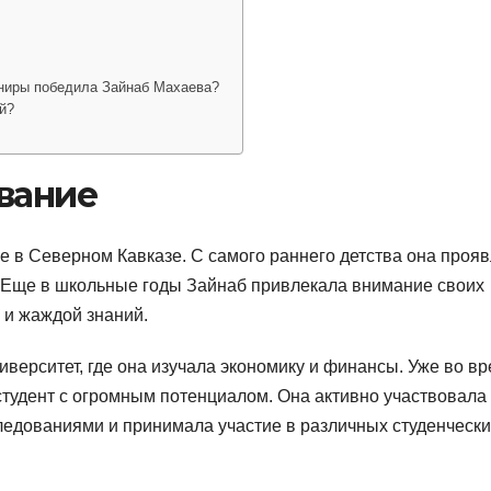
ниры победила Зайнаб Махаева?
й?
вание
 в Северном Кавказе. С самого раннего детства она проя
. Еще в школьные годы Зайнаб привлекала внимание своих
и жаждой знаний.
иверситет, где она изучала экономику и финансы. Уже во в
студент с огромным потенциалом. Она активно участвовала
ледованиями и принимала участие в различных студенчески