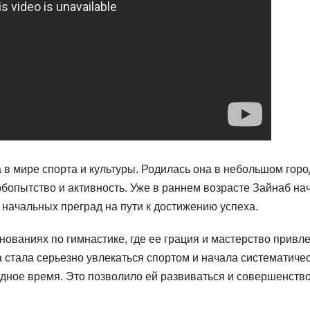
 в мире спорта и культуры. Родилась она в небольшом горо
юбопытство и активность. Уже в раннем возрасте Зайнаб на
 начальных преград на пути к достижению успеха.
ованиях по гимнастике, где ее грация и мастерство привл
а стала серьезно увлекаться спортом и начала систематиче
одное время. Это позволило ей развиваться и совершенств