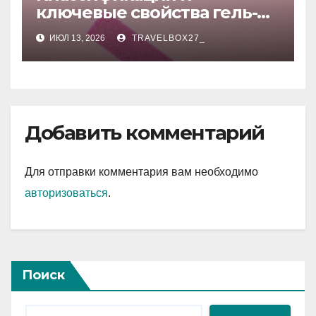
ключевые свойства гель-
лаков для ногтей
ИЮЛ 13, 2026
TRAVELBOX27_
Добавить комментарий
Для отправки комментария вам необходимо
авторизоваться
.
Поиск