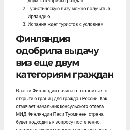
двум категориям граждан
Туристическую визу можно получить в
Ирландию
Испания ждет туристов с условием
Финляндия
одобрила выдачу
виз еще двум
категориям граждан
Власти Финляндии начинают готовиться к
открытию границ для граждан России. Как
отмечает начальник консульского отдела
МИД Финляндии Паси Туоминен, страна
будет подходить к вопросу постепенно,
поэтому в скором времени визовые центры