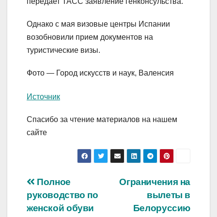
передает ТАСС заявление генконсульства.
Однако с мая визовые центры Испании
возобновили прием документов на
туристические визы.
Фото — Город искусств и наук, Валенсия
Источник
Спасибо за чтение материалов на нашем
сайте
Навигация
Полное
Ограничения на
руководство по
вылеты в
по
женской обуви
Белоруссию