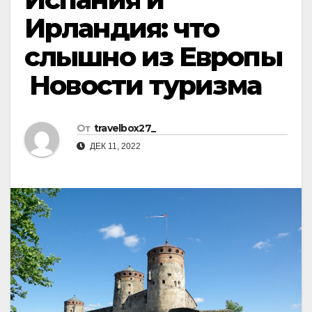
Ирландия: что
слышно из Европы
Ӏ Новости туризма
От
travelbox27_
ДЕК 11, 2022