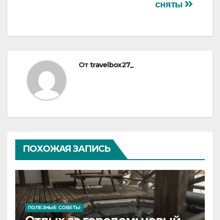
записям
сняты
От
travelbox27_
ПОХОЖАЯ ЗАПИСЬ
ПОЛЕЗНЫЕ СОВЕТЫ