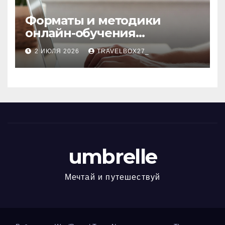
Форматы и методики
онлайн-обучения
современным профессиям
2 ИЮЛЯ 2026
TRAVELBOX27_
umbrelle
Мечтай и путешествуй