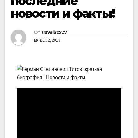
последние
новости и факты!
От
travelbox27_
ДЕК 2, 2023