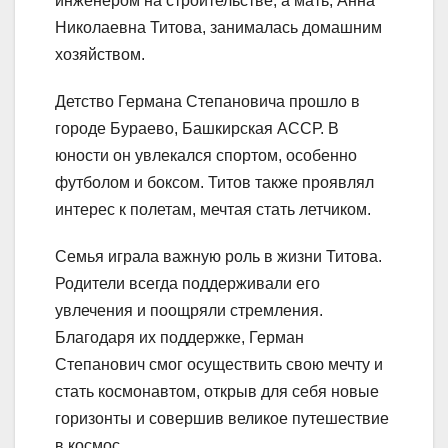
инженером на строительстве, а мать, Анна
Николаевна Титова, занималась домашним
хозяйством.
Детство Германа Степановича прошло в
городе Бураево, Башкирская АССР. В
юности он увлекался спортом, особенно
футболом и боксом. Титов также проявлял
интерес к полетам, мечтая стать летчиком.
Семья играла важную роль в жизни Титова.
Родители всегда поддерживали его
увлечения и поощряли стремления.
Благодаря их поддержке, Герман
Степанович смог осуществить свою мечту и
стать космонавтом, открыв для себя новые
горизонты и совершив великое путешествие
в космос.