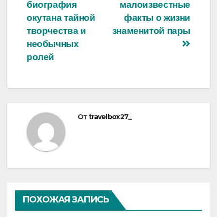
биография
малоизвестные
окутана тайной
факты о жизни
творчества и
знаменитой пары
необычных
ролей
От
travelbox27_
ПОХОЖАЯ ЗАПИСЬ