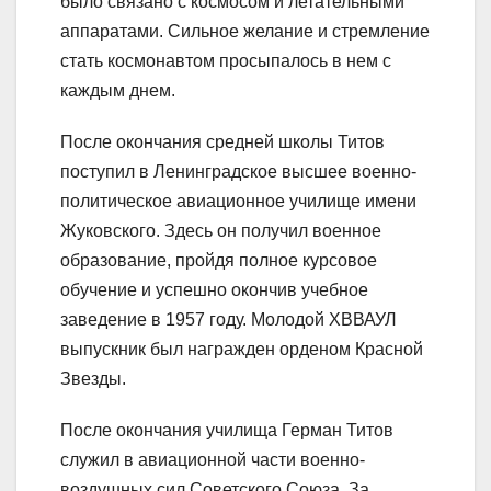
было связано с космосом и летательными
аппаратами. Сильное желание и стремление
стать космонавтом просыпалось в нем с
каждым днем.
После окончания средней школы Титов
поступил в Ленинградское высшее военно-
политическое авиационное училище имени
Жуковского. Здесь он получил военное
образование, пройдя полное курсовое
обучение и успешно окончив учебное
заведение в 1957 году. Молодой ХВВАУЛ
выпускник был награжден орденом Красной
Звезды.
После окончания училища Герман Титов
служил в авиационной части военно-
воздушных сил Советского Союза. За