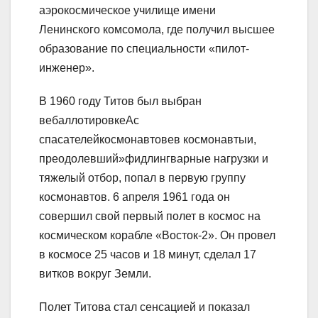
аэрокосмическое училище имени
Ленинского комсомола, где получил высшее
образование по специальности «пилот-
инженер».
В 1960 году Титов был выбран
вебаллотировкеАс
спасателейкосмонавтовев космонавтыи,
преодолевший»фидлингварные нагрузки и
тяжелый отбор, попал в первую группу
космонавтов. 6 апреля 1961 года он
совершил свой первый полет в космос на
космическом корабле «Восток-2». Он провел
в космосе 25 часов и 18 минут, сделал 17
витков вокруг Земли.
Полет Титова стал сенсацией и показал