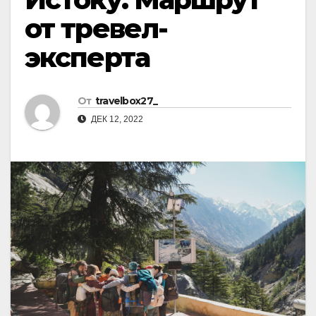
от тревел-
эксперта
От
travelbox27_
ДЕК 12, 2022