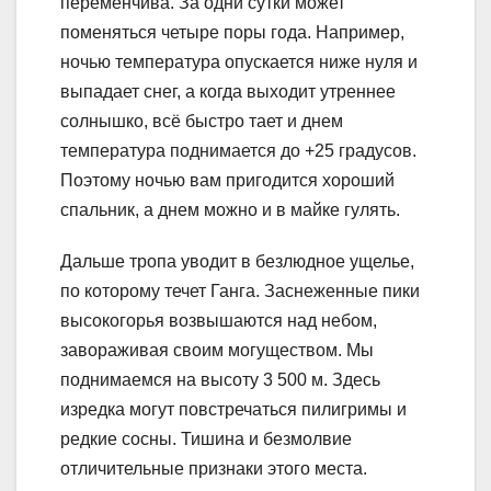
переменчива. За одни сутки может
поменяться четыре поры года. Например,
ночью температура опускается ниже нуля и
выпадает снег, а когда выходит утреннее
солнышко, всё быстро тает и днем
температура поднимается до +25 градусов.
Поэтому ночью вам пригодится хороший
спальник, а днем можно и в майке гулять.
Дальше тропа уводит в безлюдное ущелье,
по которому течет Ганга. Заснеженные пики
высокогорья возвышаются над небом,
завораживая своим могуществом. Мы
поднимаемся на высоту 3 500 м. Здесь
изредка могут повстречаться пилигримы и
редкие сосны. Тишина и безмолвие
отличительные признаки этого места.