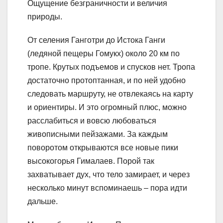
Ощущение безграничности и величия
природы.
От селения Ганготри до Истока Ганги
(ледяной пещеры Гомукх) около 20 км по
тропе. Крутых подъемов и спусков нет. Тропа
достаточно протоптанная, и по ней удобно
следовать маршруту, не отвлекаясь на карту
и ориентиры. И это огромный плюс, можно
расслабиться и вовсю любоваться
живописными пейзажами. За каждым
поворотом открываются все новые пики
высокогорья Гималаев. Порой так
захватывает дух, что тело замирает, и через
несколько минут вспоминаешь – пора идти
дальше.