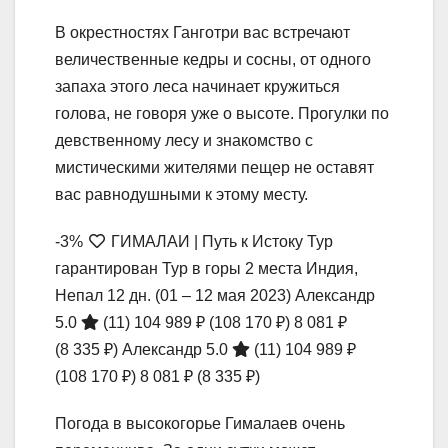
В окрестностях Ганготри вас встречают
величественные кедры и сосны, от одного
запаха этого леса начинает кружиться
голова, не говоря уже о высоте. Прогулки по
девственному лесу и знакомство с
мистическими жителями пещер не оставят
вас равнодушными к этому месту.
-3%
ГИМАЛАИ | Путь к Истоку Тур
гарантирован Тур в горы 2 места Индия,
Непал
12 дн.
(01 – 12 мая 2023)
Александр
5.0
(11)
104 989 ₽
(108 170 ₽)
8 081 ₽
(8 335 ₽)
Александр 5.0
(11)
104 989 ₽
(108 170 ₽)
8 081 ₽
(8 335 ₽)
Погода в высокогорье Гималаев очень