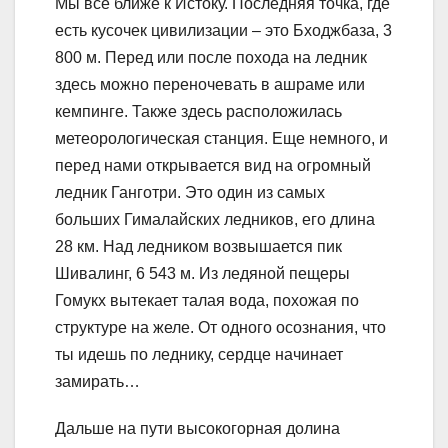
Мы все ближе к Истоку. Последняя точка, где
есть кусочек цивилизации – это Бходжбаза, 3
800 м. Перед или после похода на ледник
здесь можно переночевать в ашраме или
кемпинге. Также здесь расположилась
метеорологическая станция. Еще немного, и
перед нами открывается вид на огромный
ледник Ганготри. Это один из самых
больших Гималайских ледников, его длина
28 км. Над ледником возвышается пик
Шивалинг, 6 543 м. Из ледяной пещеры
Гомукх вытекает талая вода, похожая по
структуре на желе. От одного осознания, что
ты идешь по леднику, сердце начинает
замирать…
Дальше на пути высокогорная долина