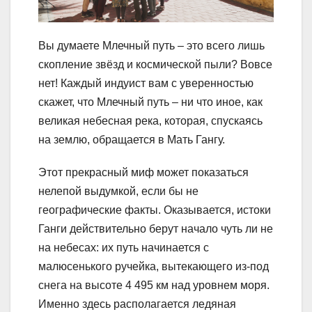
Вы думаете Млечный путь – это всего лишь
скопление звёзд и космической пыли? Вовсе
нет! Каждый индуист вам с уверенностью
скажет, что Млечный путь – ни что иное, как
великая небесная река, которая, спускаясь
на землю, обращается в Мать Гангу.
Этот прекрасный миф может показаться
нелепой выдумкой, если бы не
географические факты. Оказывается, истоки
Ганги действительно берут начало чуть ли не
на небесах: их путь начинается с
малюсенького ручейка, вытекающего из-под
снега на высоте 4 495 км над уровнем моря.
Именно здесь располагается ледяная