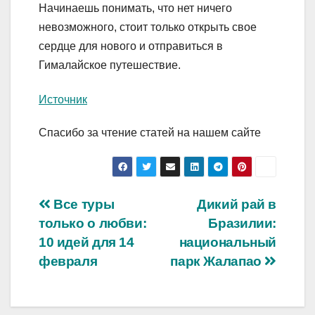
Начинаешь понимать, что нет ничего
невозможного, стоит только открыть свое
сердце для нового и отправиться в
Гималайское путешествие.
Источник
Спасибо за чтение статей на нашем сайте
Навигация
Все туры
Дикий рай в
только о любви:
Бразилии:
по
10 идей для 14
национальный
записям
февраля
парк Жалапао