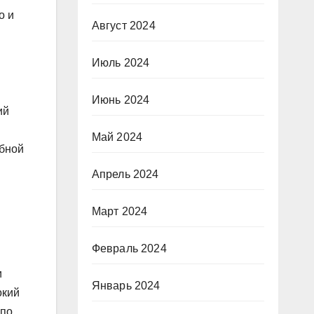
о и
Август 2024
Июль 2024
Июнь 2024
ий
Май 2024
обной
Апрель 2024
Март 2024
Февраль 2024
и
Январь 2024
окий
 по