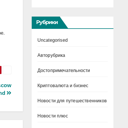
Рубрики
е.
Uncategorised
Авторубрика
Достопримечательности
scow
Криптовалюта и бизнес
and
Новости для путешественников
Новости плюс