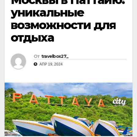
уникальные
возможности для
отдыха
От
travelbox27_
АПР 19, 2024