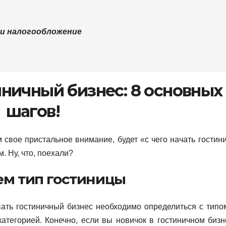
 и налогообложение
иничный бизнес: 8 основных
шагов!
свое пристальное внимание, будет «с чего начать гостин
. Ну, что, поехали?
м тип гостиницы
вать гостиничный бизнес необходимо определиться с типо
атегорией. Конечно, если вы новичок в гостиничном бизн