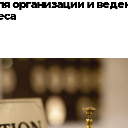
я организации и веде
еса