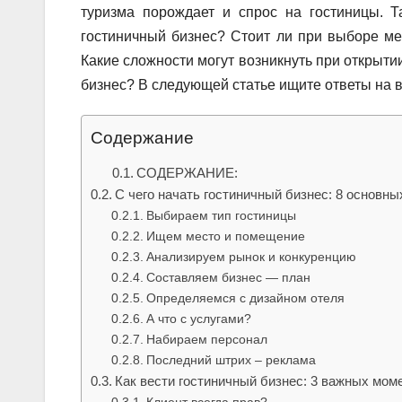
туризма порождает и спрос на гостиницы. Т
гостиничный бизнес? Стоит ли при выборе ме
Какие сложности могут возникнуть при открыти
бизнес? В следующей статье ищите ответы на в
Содержание
СОДЕРЖАНИЕ:
С чего начать гостиничный бизнес: 8 основны
Выбираем тип гостиницы
Ищем место и помещение
Анализируем рынок и конкуренцию
Составляем бизнес — план
Определяемся с дизайном отеля
А что с услугами?
Набираем персонал
Последний штрих – реклама
Как вести гостиничный бизнес: 3 важных мом
Клиент всегда прав?