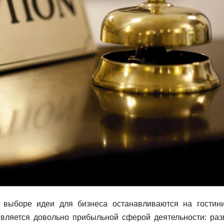
 выборе идеи для бизнеса останавливаются на гостин
 является довольно прибыльной сферой деятельности: раз