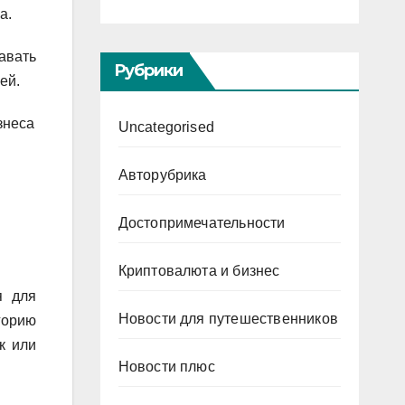
а.
авать
Рубрики
ей.
Uncategorised
Авторубрика
Достопримечательности
Криптовалюта и бизнес
я для
Новости для путешественников
горию
к или
Новости плюс