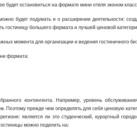
ее будет остановиться на формате мини отеля эконом класс
можно будет подумать и о расширении деятельности: созд
ыть гостиницу большего формата и лучшей ценовой категори
ини формата:
бранного контингента. Например, уровень обслуживани
м. Поэтому прежде чем определять для себя ценовую кате
егионе: является ли это студенческий, курортный городо
гостиницы можно поделить на: