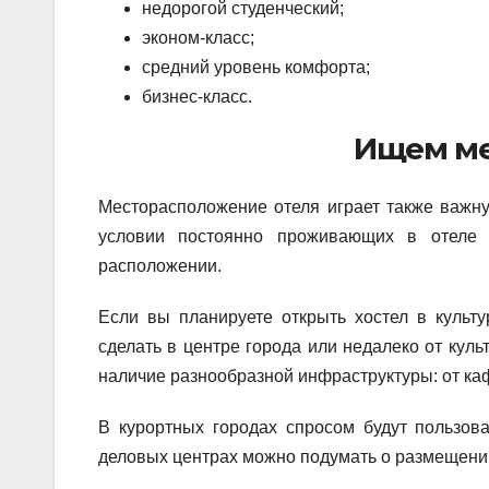
недорогой студенческий;
эконом-класс;
средний уровень комфорта;
бизнес-класс.
Ищем ме
Месторасположение отеля играет также важну
условии постоянно проживающих в отеле 
расположении.
Если вы планируете открыть хостел в культу
сделать в центре города или недалеко от куль
наличие разнообразной инфраструктуры: от каф
В курортных городах спросом будут пользов
деловых центрах можно подумать о размещении