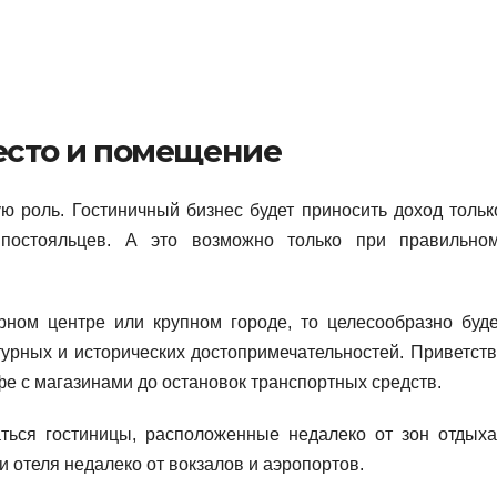
сто и помещение
ю роль. Гостиничный бизнес будет приносить доход тольк
постояльцев. А это возможно только при правильно
рном центре или крупном городе, то целесообразно буде
турных и исторических достопримечательностей. Приветств
е с магазинами до остановок транспортных средств.
аться гостиницы, расположенные недалеко от зон отдыха
 отеля недалеко от вокзалов и аэропортов.