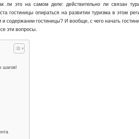
ак ли это на самом деле: действительно ли связан тур
ста гостиницы опираться на развитии туризма в этом рег
и и содержании гостиницы? И вообще, с чего начать гостин
се эти вопросы.
х шагов!
ента