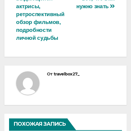
актрисы,
нужно знать
ретроспективный
обзор фильмов,
подробности
личной судьбы
От
travelbox27_
ПОХОЖАЯ ЗАПИСЬ