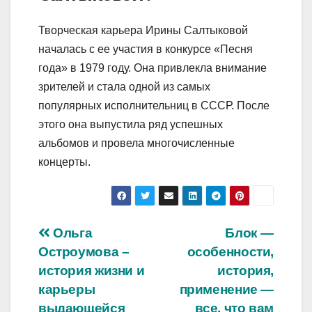
Творческая карьера Ирины Салтыковой
началась с ее участия в конкурсе «Песня
года» в 1979 году. Она привлекла внимание
зрителей и стала одной из самых
популярных исполнительниц в СССР. После
этого она выпустила ряд успешных
альбомов и провела многочисленные
концерты.
Навигация
Ольга
Блок —
Остроумова –
особенности,
по
история жизни и
история,
записям
карьеры
применение —
выдающейся
все, что вам