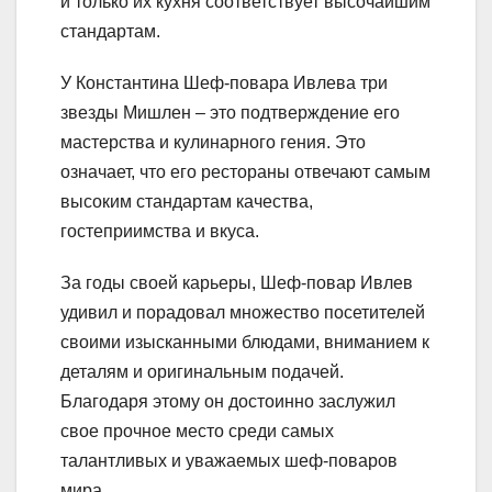
и только их кухня соответствует высочайшим
стандартам.
У Константина Шеф-повара Ивлева три
звезды Мишлен – это подтверждение его
мастерства и кулинарного гения. Это
означает, что его рестораны отвечают самым
высоким стандартам качества,
гостеприимства и вкуса.
За годы своей карьеры, Шеф-повар Ивлев
удивил и порадовал множество посетителей
своими изысканными блюдами, вниманием к
деталям и оригинальным подачей.
Благодаря этому он достоинно заслужил
свое прочное место среди самых
талантливых и уважаемых шеф-поваров
мира.