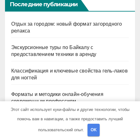
Последние публикации
Отдых за городом: новый формат загородного
релакса
Экскурсионные туры по Байкалу с
предоставлением техники в аренду
Классификация и ключевые свойства гель-лаков
для ногтей
Форматы и методики онлайн-обучения
современным профессиям
Этот сайт использует куки-файлы и другие технологии, чтобы
Бангкок: трансферы, бордер-раны, экскурсии и
помочь вам в навигации, а также предоставить лучший
билеты — полное руководство
пользовательский опыт.
OK