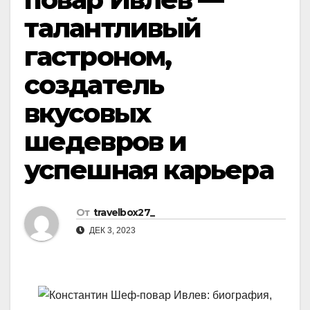
талантливый
гастроном,
создатель
вкусовых
шедевров и
успешная карьера
От
travelbox27_
ДЕК 3, 2023