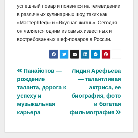
успешный повар и появился на телевидении
в различных кулинарных шоу, таких как
«МастерШеф» и «Вкусная жизнь». Сегодня
он является одним из самых известных и
востребованных шеф-поваров в России.
Навигация
Панайотов —
Лидия Арефьева
рождение
— талантливая
по
таланта, дорога к
актриса, ее
записям
успеху и
биография, фото
музыкальная
и богатая
карьера
фильмография