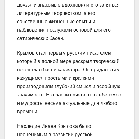
друзья и знакомые вдохновили его заняться
литературным творчеством, а его
собственные жизненные опыты и
наблюдения послужили основой для его
сатирических басен.
Крылов стал первым русским писателем,
который в полной мере раскрыл творческий
потенциал басни как жанра. Он придал этим
кажущимся простыми и краткими
произведениям глубокий смысл и всеобщую
значимость. Его басни сочетают в себе юмор
и мудрость, весьма актуальные для любого
времени.
Наследие Ивана Крылова было
неоценимым в развитии русской