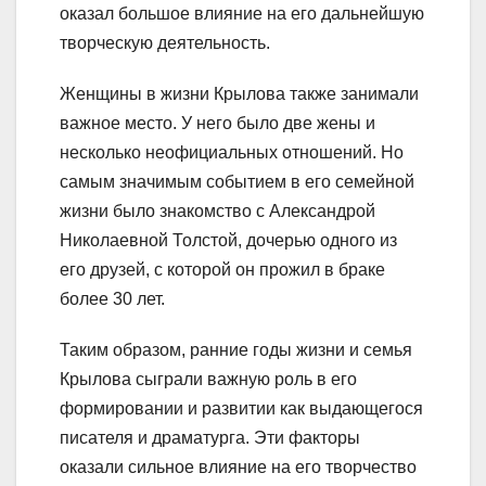
оказал большое влияние на его дальнейшую
творческую деятельность.
Женщины в жизни Крылова также занимали
важное место. У него было две жены и
несколько неофициальных отношений. Но
самым значимым событием в его семейной
жизни было знакомство с Александрой
Николаевной Толстой, дочерью одного из
его друзей, с которой он прожил в браке
более 30 лет.
Таким образом, ранние годы жизни и семья
Крылова сыграли важную роль в его
формировании и развитии как выдающегося
писателя и драматурга. Эти факторы
оказали сильное влияние на его творчество