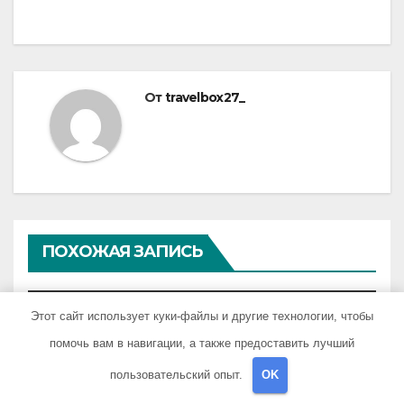
От
travelbox27_
ПОХОЖАЯ ЗАПИСЬ
Этот сайт использует куки-файлы и другие технологии, чтобы
помочь вам в навигации, а также предоставить лучший
UNCATEGORISED
пользовательский опыт.
OK
Состав и биография