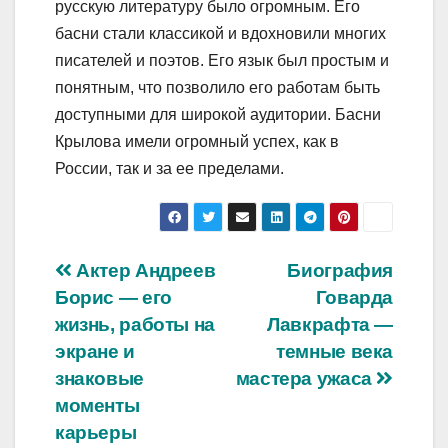
русскую литературу было огромным. Его
басни стали классикой и вдохновили многих
писателей и поэтов. Его язык был простым и
понятным, что позволило его работам быть
доступными для широкой аудитории. Басни
Крылова имели огромный успех, как в
России, так и за ее пределами.
Навигация
Актер Андреев
Биография
Борис — его
Говарда
по
жизнь, работы на
Лавкрафта —
записям
экране и
темные века
знаковые
мастера ужаса
моменты
карьеры