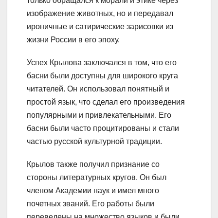
только обращался к морали и этике через
изображение животных, но и передавал
ироничные и сатирические зарисовки из
жизни России в его эпоху.
Успех Крылова заключался в том, что его
басни были доступны для широкого круга
читателей. Он использовал понятный и
простой язык, что сделал его произведения
популярными и привлекательными. Его
басни были часто процитированы и стали
частью русской культурной традиции.
Крылов также получил признание со
стороны литературных кругов. Он был
членом Академии наук и имел много
почетных званий. Его работы были
переведены на множество языков и были