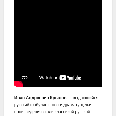
Иван Андреевич Крылов
— выдающийся
русский фабулист, поэт и драматург, чьи
произведения стали классикой русской