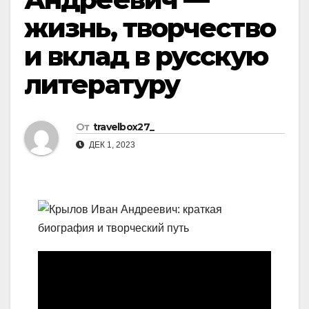
жизнь, творчество
и вклад в русскую
литературу
От
travelbox27_
ДЕК 1, 2023