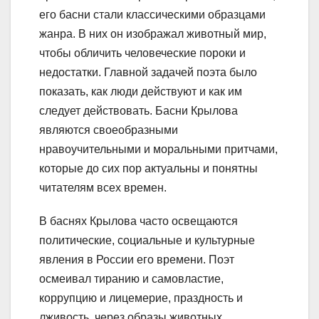
его басни стали классическими образцами
жанра. В них он изображал животный мир,
чтобы обличить человеческие пороки и
недостатки. Главной задачей поэта было
показать, как люди действуют и как им
следует действовать. Басни Крылова
являются своеобразными
нравоучительными и моральными притчами,
которые до сих пор актуальны и понятны
читателям всех времен.
В баснях Крылова часто освещаются
политические, социальные и культурные
явления в России его времени. Поэт
осмеивал тиранию и самовластие,
коррупцию и лицемерие, праздность и
лживость, через образы животных