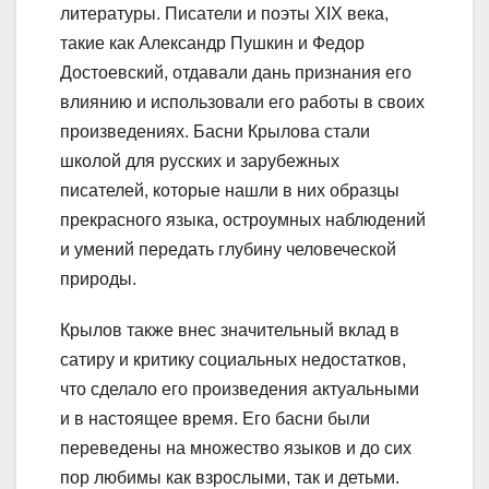
литературы. Писатели и поэты XIX века,
такие как Александр Пушкин и Федор
Достоевский, отдавали дань признания его
влиянию и использовали его работы в своих
произведениях. Басни Крылова стали
школой для русских и зарубежных
писателей, которые нашли в них образцы
прекрасного языка, остроумных наблюдений
и умений передать глубину человеческой
природы.
Крылов также внес значительный вклад в
сатиру и критику социальных недостатков,
что сделало его произведения актуальными
и в настоящее время. Его басни были
переведены на множество языков и до сих
пор любимы как взрослыми, так и детьми.