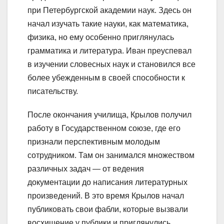
при Петербургской академии наук. Здесь он
начал изучать такие науки, как математика,
физика, но ему особенно приглянулась
грамматика и литература. Иван преуспевал
в изучении словесных наук и становился все
более убежденным в своей способности к
писательству.
После окончания училища, Крылов получил
работу в Государственном союзе, где его
признали перспективным молодым
сотрудником. Там он занимался множеством
различных задач — от ведения
документации до написания литературных
произведений. В это время Крылов начал
публиковать свои фабли, которые вызвали
восхищение у публики и приглянулись