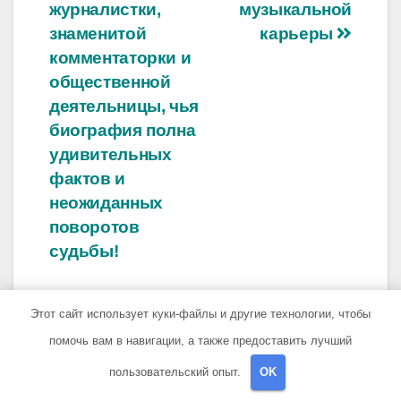
журналистки,
музыкальной
знаменитой
карьеры
комментаторки и
общественной
деятельницы, чья
биография полна
удивительных
фактов и
неожиданных
поворотов
судьбы!
Этот сайт использует куки-файлы и другие технологии, чтобы
помочь вам в навигации, а также предоставить лучший
От
travelbox27_
пользовательский опыт.
OK