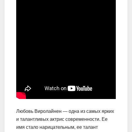
Любовь Виролайнен — одна из самых ярких
и талантливых актрис современности. Ее
имя стало нарицательным, ее талант