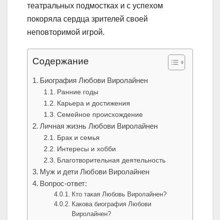
театральных подмостках и с успехом
покоряла сердца зрителей своей
неповторимой игрой.
Содержание
Биография Любови Виролайнен
Ранние годы
Карьера и достижения
Семейное происхождение
Личная жизнь Любови Виролайнен
Брак и семья
Интересы и хобби
Благотворительная деятельность
Муж и дети Любови Виролайнен
Вопрос-ответ:
Кто такая Любовь Виролайнен?
Какова биография Любови
Виролайнен?