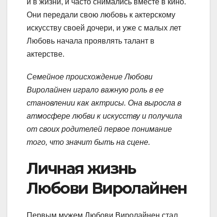
и в жизни, и часто снимались вместе в кино.
Они передали свою любовь к актерскому
искусству своей дочери, и уже с малых лет
Любовь начала проявлять талант в
актерстве.
Семейное происхождение Любови
Виролайнен играло важную роль в ее
становлении как актрисы. Она выросла в
атмосфере любви к искусству и получила
от своих родителей первое понимание
того, что значит быть на сцене.
Личная жизнь
Любови Виролайнен
Первым мужем Любови Виролайнен стал