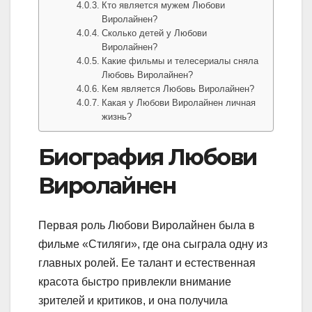
Кто является мужем Любови
Виролайнен?
Сколько детей у Любови
Виролайнен?
Какие фильмы и телесериалы сняла
Любовь Виролайнен?
Кем является Любовь Виролайнен?
Какая у Любови Виролайнен личная
жизнь?
Биография Любови
Виролайнен
Первая роль Любови Виролайнен была в
фильме «Стиляги», где она сыграла одну из
главных ролей. Ее талант и естественная
красота быстро привлекли внимание
зрителей и критиков, и она получила