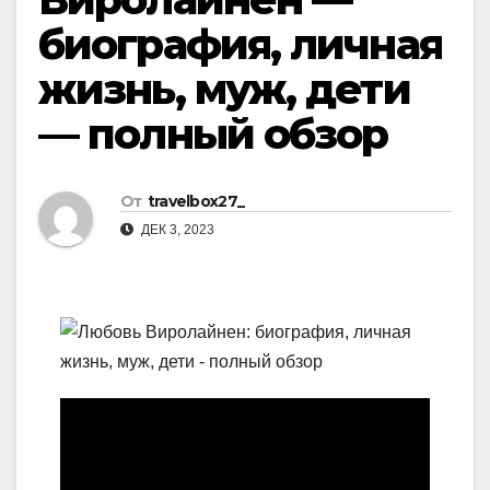
биография, личная
жизнь, муж, дети
— полный обзор
От
travelbox27_
ДЕК 3, 2023