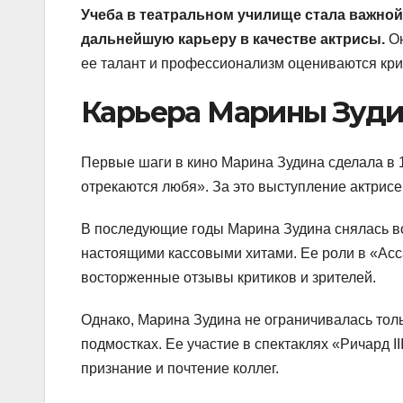
Учеба в театральном училище стала важной
дальнейшую карьеру в качестве актрисы.
Он
ее талант и профессионализм оцениваются кри
Карьера Марины Зуд
Первые шаги в кино Марина Зудина сделала в 1
отрекаются любя». За это выступление актрис
В последующие годы Марина Зудина снялась во
настоящими кассовыми хитами. Ее роли в «Асс
восторженные отзывы критиков и зрителей.
Однако, Марина Зудина не ограничивалась толь
подмостках. Ее участие в спектаклях «Ричард I
признание и почтение коллег.