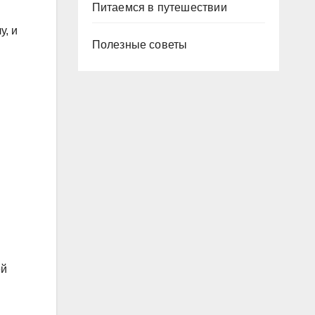
Питаемся в путешествии
у, и
Полезные советы
ей