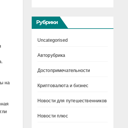
Рубрики
Uncategorised
я
Авторубрика
а.
Достопримечательности
ты на
Криптовалюта и бизнес
Новости для путешественников
вная
гли
Новости плюс