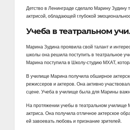
Детство в Ленинграде сделало Марину Зудину т
актрисой, обладающей глубокой эмоциональнос
Учеба в театральном уч
Марина Зудина проявила свой талант и интерес 
школы она решила поступить в театральное учи
Марина поступила в Школу-студию МХАТ, котор
В училище Марина получила обширное актерско
режиссеров и актеров. Она активно участвовал
сцене. Учеба в училище была для Марины важ
На протяжении учебы в театральном училище М
актриса. Она получила отличное актерское об
ей завоевать любовь и признание зрителей.