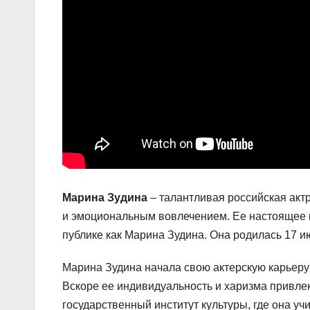
Марина Зудина
– талантливая российская акт
и эмоциональным вовлечением. Ее настоящее 
публике как Марина Зудина. Она родилась 17 и
Марина Зудина начала свою актерскую карьеру 
Вскоре ее индивидуальность и харизма привле
государственный институт культуры, где она уч