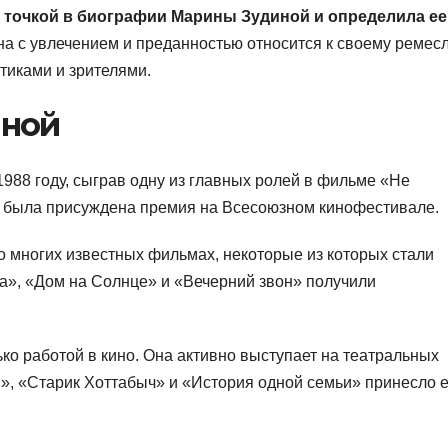
 точкой в биографии Марины Зудиной и определила ее
а с увлечением и преданностью относится к своему ремесл
тиками и зрителями.
иной
988 году, сыграв одну из главных ролей в фильме «Не
е была присуждена премия на Всесоюзном кинофестивале.
 многих известных фильмах, некоторые из которых стали
а», «Дом на Солнце» и «Вечерний звон» получили
ко работой в кино. Она активно выступает на театральных
II», «Старик Хоттабыч» и «История одной семьи» принесло 