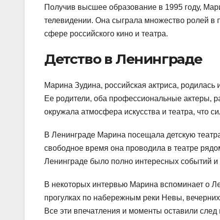
Получив высшее образование в 1995 году, Мар
телевидении. Она сыграла множество ролей в 
сфере российского кино и театра.
Детство в Ленинграде
Марина Зудина, российская актриса, родилась 
Ее родители, оба профессиональные актеры, ра
окружала атмосфера искусства и театра, что с
В Ленинграде Марина посещала детскую театра
свободное время она проводила в театре рядо
Ленинграде было полно интересных событий и 
В некоторых интервью Марина вспоминает о Ле
прогулках по набережным реки Невы, вечерних
Все эти впечатления и моменты оставили след 