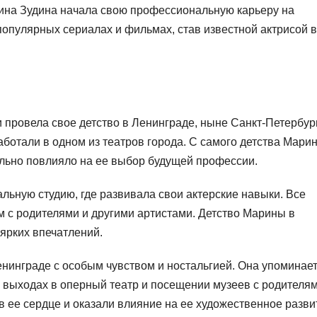
ина Зудина начала свою профессиональную карьеру на
популярных сериалах и фильмах, став известной актрисой в
и провела свое детство в Ленинграде, ныне Санкт-Петербур
ботали в одном из театров города. С самого детства Мари
ильно повлияло на ее выбор будущей профессии.
льную студию, где развивала свои актерские навыки. Все
м с родителями и другими артистами. Детство Марины в
ярких впечатлений.
нинграде с особым чувством и ностальгией. Она упоминает
 выходах в оперный театр и посещении музеев с родителям
в ее сердце и оказали влияние на ее художественное разви