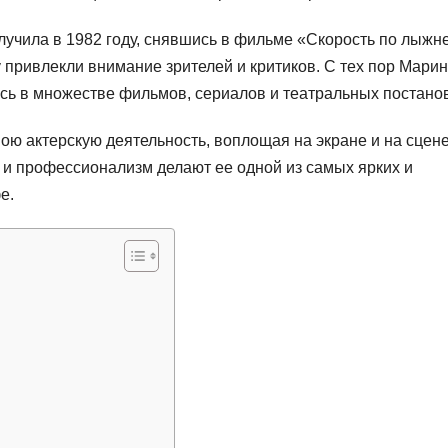
учила в 1982 году, снявшись в фильме «Скорость по лыжне
у привлекли внимание зрителей и критиков. С тех пор Мари
сь в множестве фильмов, сериалов и театральных постанов
ою актерскую деятельность, воплощая на экране и на сцен
 и профессионализм делают ее одной из самых ярких и
е.