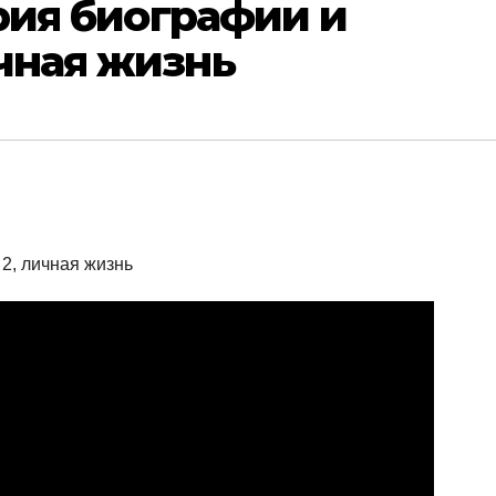
рия биографии и
чная жизнь