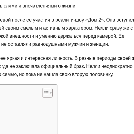
 мыслями и впечатлениями о жизни.
вой после ее участия в реалити-шоу «Дом 2». Она вступил
лей своим смелым и активным характером. Нелли сразу же с
яркой внешности и умению держаться перед камерой. Ее
ь не оставляли равнодушными мужчин и женщин.
ее яркая и интересная личность. В разные периоды своей 
когда не заключала официальный брак. Нелли неоднократно
 семью, но пока не нашла свою вторую половинку.