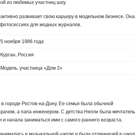
ной из любимых участниц шоу.
активно развивает свою карьеру в модельном бизнесе. Она
в фотосессиях для модных журналов.
5 ноября 1986 года
Курган, Россия
Модель, участница «Дом 2»
 в городе Ростов-на-Дону. Ее семья была обычной
врачом, а папа инженером. С детства Нелли была мечтател
и и начала заниматься ими с самого раннего возраста.
анималась в музыкальной школе и была отличницей в школ