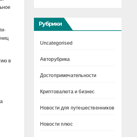
льное
Рубрики
ти-
тниц
Uncategorised
Авторубрика
тию в
Достопримечательности
Криптовалюта и бизнес
ла
Новости для путешественников
Новости плюс