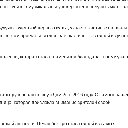
поступить в музыкальный университет и получить музыка
дучи студенткой первого курса, узнает о кастинге на реали
 в этом проекте и выигрывает кастинг, став одной из учас
олаевой, которая стала знаменитой благодаря своему учас
арьеру в реалити-шоу «Дом 2» в 2016 году. С самого нача
стница, которая привлекла внимание зрителей своей
 яркой личности, Нелли быстро стала одной из самых