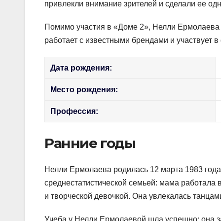
привлекли внимание зрителей и сделали ее од
Помимо участия в «Доме 2», Нелли Ермолаева 
работает с известными брендами и участвует 
Дата рождения:
Место рождения:
Профессия:
Ранние годы
Нелли Ермолаева родилась 12 марта 1983 года
среднестатистической семьей: мама работала 
и творческой девочкой. Она увлекалась танцам
Учеба у Нелли Ермолаевой шла успешно: она з