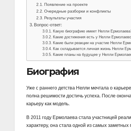
Появление на проекте
Очередные разборки и конфликты
Результаты участия
Вопрос-ответ:
Какую биографию имеет Нелли Ермолаева
Какие достижения есть у Нелли Ермолаев
Какие были реакции на участие Нелли Ерм
Как складывается личная жизнь Нелли Ер
Какие планы на будущее у Нелли Ермолае
Биография
Уже с раннего детства Нелли мечтала о карьер
полна решимости достичь успеха. После оконч
карьеру как модель.
В 2011 году Ермолаева стала участницей реал
характеру, она стала одной из самых заметных