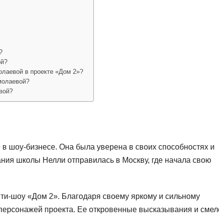
?
ой?
олаевой в проекте «Дом 2»?
молаевой?
вой?
е в шоу-бизнесе. Она была уверена в своих способностях и
ания школы Нелли отправилась в Москву, где начала свою
ити-шоу «Дом 2». Благодаря своему яркому и сильному
 персонажей проекта. Ее откровенные высказывания и смел