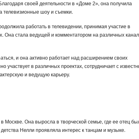
Благодаря своей деятельности в «Доме 2», она получила
а телевизионные шоу и съемки.
родолжила работать в телевидении, принимая участие в
х. Она стала ведущей и комментатором на различных канал
ться, и она активно работает над расширением своих
о участвует в различных проектах, сотрудничает с извест
актерскую и ведущую карьеру.
в Москве. Она выросла в творческой семье, где ее отец бы
детства Нелли проявляла интерес к танцам и музыке.