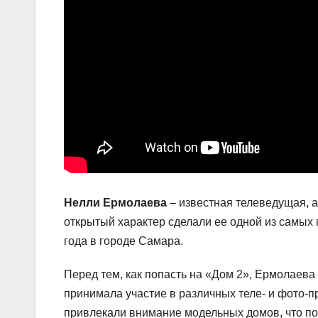
Нелли Ермолаева
– известная телеведущая, а
открытый характер сделали ее одной из самых 
года в городе Самара.
Перед тем, как попасть на «Дом 2», Ермолаева
принимала участие в различных теле- и фото-п
привлекали внимание модельных домов, что пом