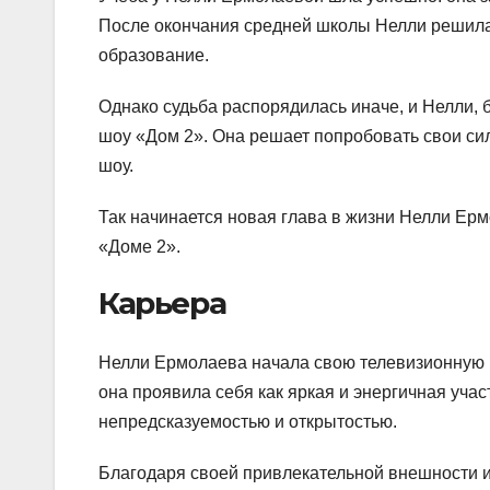
После окончания средней школы Нелли решила 
образование.
Однако судьба распорядилась иначе, и Нелли, бу
шоу «Дом 2». Она решает попробовать свои силы
шоу.
Так начинается новая глава в жизни Нелли Ерм
«Доме 2».
Карьера
Нелли Ермолаева начала свою телевизионную к
она проявила себя как яркая и энергичная уча
непредсказуемостью и открытостью.
Благодаря своей привлекательной внешности и