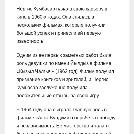
Нергис Кумбасар начала свою карьеру в
кино в 1960-х годах. Она снялась в
нескольких фильмах, которые получили
большой успех и принесли ей первую
известность.
Одним из ее первых заметных работ была
роль девушки по имени Йылдыз в фильме
«Кызыл Чалгыч» (1962 год). Фильм получил
признание критиков и зрителей, и Нергис
Кумбасар заслуженно получила
положительные отзывы за свою игру.
В 1964 году она сыграла главную роль в
фильме «Аска Вурдум» о борьбе за свободу
и независимость. Ее мастерство и талант
были высоко оценены, и фильм принес ей