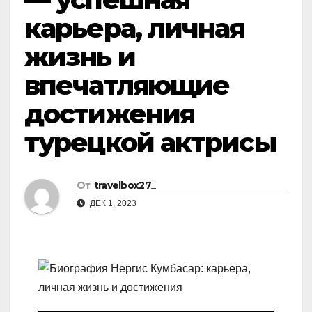
карьера, личная
жизнь и
впечатляющие
достижения
турецкой актрисы
От
travelbox27_
ДЕК 1, 2023