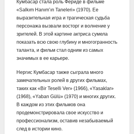
Кумбасар стала роль Фериде в фильме
«Salkım Hanım’ın Taneleri» (1970). Ее
выразительная игра и трагическая судьба
персонажа вызвали восторг и волнение у
зрителей. В этой картине актриса сумела
показать всю свою глубину и многогранность
таланта, и фильм стал одним из самых
значимых в ее карьере.
Нергис Кумбасар также сыграла много
замечательных ролей в других фильмах,
таких как «Bir Teselli Ver» (1966), «Yasaklar»
(1968), «Yaban Gülü» (1970) и многих других.
В каждом из этих фильмов она
продемонстрировала свое искусство и
профессионализм, оставив незабываемый
след в истории кино.