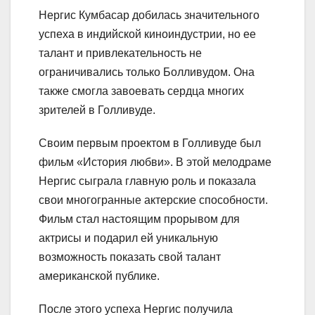
Нергис Кумбасар добилась значительного
успеха в индийской киноиндустрии, но ее
талант и привлекательность не
ограничивались только Болливудом. Она
также смогла завоевать сердца многих
зрителей в Голливуде.
Своим первым проектом в Голливуде был
фильм «История любви». В этой мелодраме
Нергис сыграла главную роль и показала
свои многогранные актерские способности.
Фильм стал настоящим прорывом для
актрисы и подарил ей уникальную
возможность показать свой талант
американской публике.
После этого успеха Нергис получила