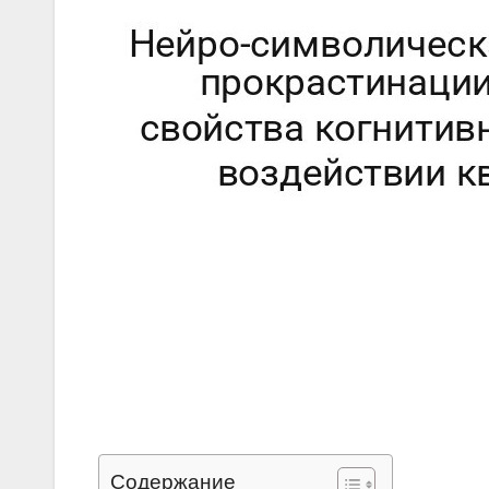
Содержание