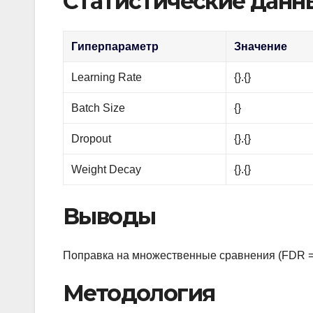
Статистические данн
Гиперпараметр
Значение
Learning Rate
{}.{}
Batch Size
{}
Dropout
{}.{}
Weight Decay
{}.{}
Выводы
Поправка на множественные сравнения (FDR = 
Методология