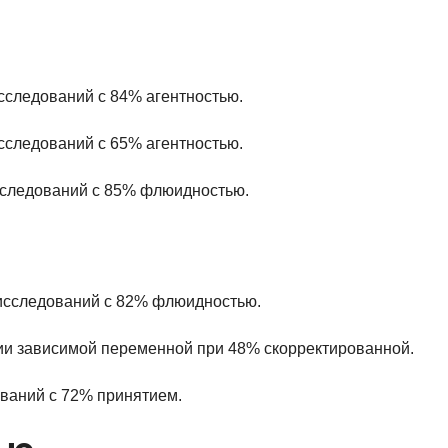
исследований с 84% агентностью.
исследований с 65% агентностью.
исследований с 85% флюидностью.
0 исследований с 82% флюидностью.
ии зависимой переменной при 48% скорректированной.
ований с 72% принятием.