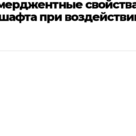
эмерджентные свойств
шафта при воздействи