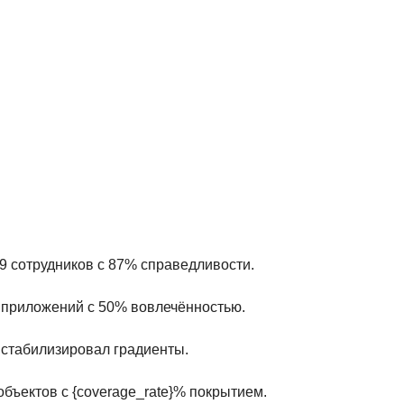
389 сотрудников с 87% справедливости.
 7 приложений с 50% вовлечённостью.
и стабилизировал градиенты.
s} объектов с {coverage_rate}% покрытием.