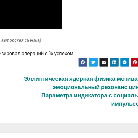
: авторская съёмка)
мизировал операций с % успехом.
Эллиптическая ядерная физика мотива
эмоциональный резонанс ци
Параметра индикатора с социал
импульс