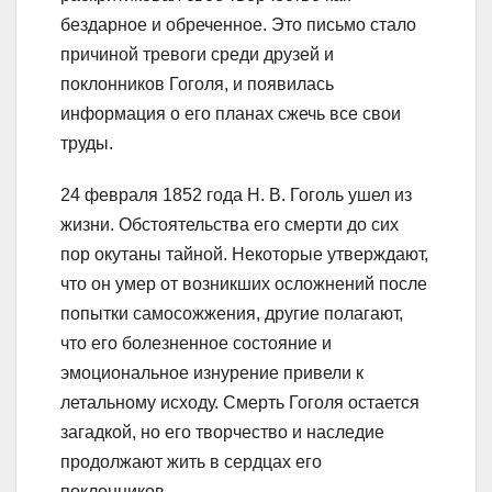
бездарное и обреченное. Это письмо стало
причиной тревоги среди друзей и
поклонников Гоголя, и появилась
информация о его планах сжечь все свои
труды.
24 февраля 1852 года Н. В. Гоголь ушел из
жизни. Обстоятельства его смерти до сих
пор окутаны тайной. Некоторые утверждают,
что он умер от возникших осложнений после
попытки самосожжения, другие полагают,
что его болезненное состояние и
эмоциональное изнурение привели к
летальному исходу. Смерть Гоголя остается
загадкой, но его творчество и наследие
продолжают жить в сердцах его
поклонников.