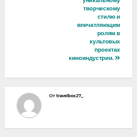
уникальному
творческому
стилю и
впечатляющим
ролям в
культовых
проектах
киноиндустрии.
От
travelbox27_