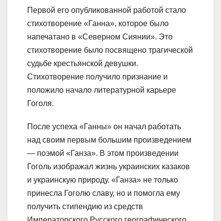
Первой его опубликованной работой стало
стихотворение «Ганна», которое было
напечатано в «Северном Сиянии». Это
стихотворение было посвящено трагической
судьбе крестьянской девушки.
Стихотворение получило признание и
положило начало литературной карьере
Гоголя.
После успеха «Ганны» он начал работать
над своим первым большим произведением
— поэмой «Ганза». В этом произведении
Гоголь изображал жизнь украинских казаков
и украинскую природу. «Ганза» не только
принесла Гоголю славу, но и помогла ему
получить стипендию из средств
Императорского Русского географического