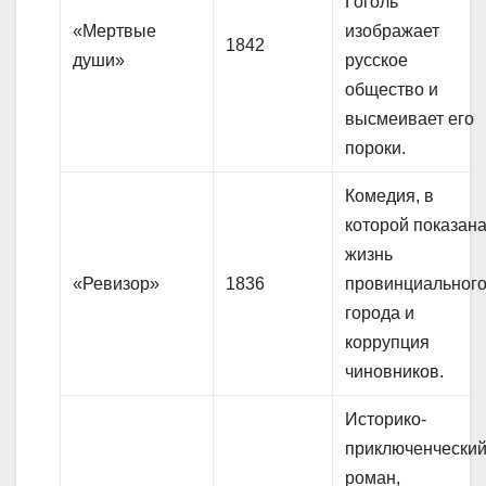
Гоголь
«Мертвые
изображает
1842
души»
русское
общество и
высмеивает его
пороки.
Комедия, в
которой показан
жизнь
«Ревизор»
1836
провинциальног
города и
коррупция
чиновников.
Историко-
приключенчески
роман,