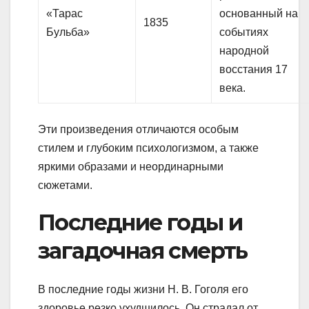
«Тарас
основанный на
1835
Бульба»
событиях
народной
восстания 17
века.
Эти произведения отличаются особым
стилем и глубоким психологизмом, а также
яркими образами и неординарными
сюжетами.
Последние годы и
загадочная смерть
В последние годы жизни Н. В. Гоголя его
здоровье резко ухудшилось. Он страдал от