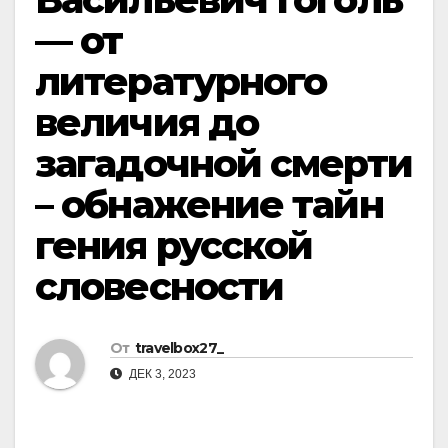
— от
литературного
величия до
загадочной смерти
– обнажение тайн
гения русской
словесности
От
travelbox27_
ДЕК 3, 2023