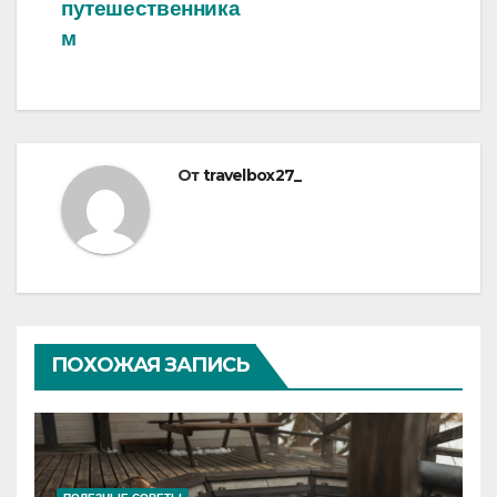
путешественника
м
От
travelbox27_
ПОХОЖАЯ ЗАПИСЬ