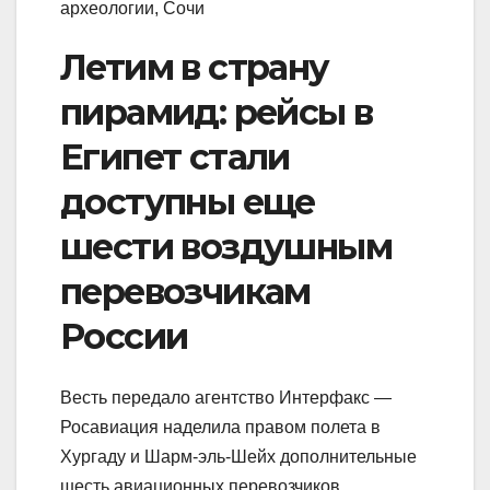
археологии, Сочи
Летим в страну
пирамид: рейсы в
Египет стали
доступны еще
шести воздушным
перевозчикам
России
Весть передало агентство Интерфакс —
Росавиация наделила правом полета в
Хургаду и Шарм-эль-Шейх дополнительные
шесть авиационных перевозчиков