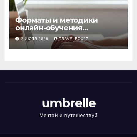
Форматы и методики
онлайн-обучения
современным профессиям
2 ИЮЛЯ 2026
TRAVELBOX27_
umbrelle
Мечтай и путешествуй