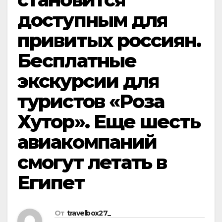
доступным для
привитых россиян.
Бесплатные
экскурсии для
туристов «Роза
Хутор». Еще шесть
авиакомпаний
смогут летать в
Египет
От
travelbox27_