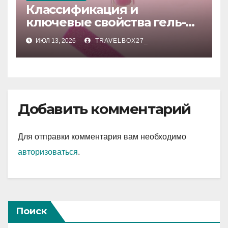
Классификация и
ключевые свойства гель-
лаков для ногтей
ИЮЛ 13, 2026
TRAVELBOX27_
Добавить комментарий
Для отправки комментария вам необходимо
авторизоваться
.
Поиск