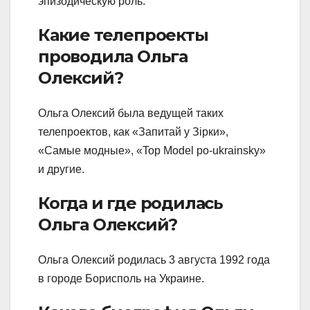
эпизодическую роль.
Какие телепроекты
проводила Ольга
Олексий?
Ольга Олексий была ведущей таких
телепроектов, как «Запитай у Зірки»,
«Самые модные», «Top Model po-ukrainsky»
и другие.
Когда и где родилась
Ольга Олексий?
Ольга Олексий родилась 3 августа 1992 года
в городе Борисполь на Украине.