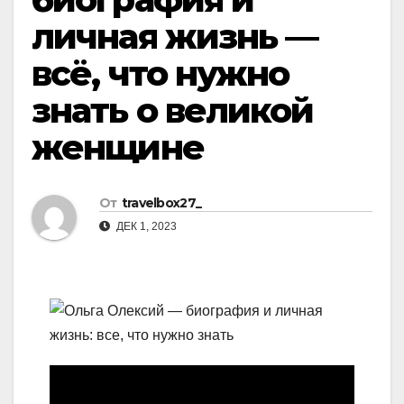
личная жизнь —
всё, что нужно
знать о великой
женщине
От
travelbox27_
ДЕК 1, 2023