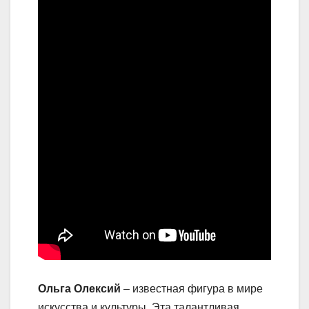
Ольга Олексий
– известная фигура в мире
искусства и культуры. Эта талантливая