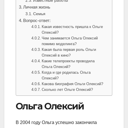
Известные работы
Личная жизнь
Семья
Вопрос-ответ:
Какая известность пришла к Ольге
Олексий?
Чем занимается Ольга Олексий
помимо моделинга?
Какая была первая роль Ольги
Олексий в кино?
Какие телепроекты проводила
Ольга Олексий?
Когда и где родилась Ольга
Олексий?
Какова биография Ольги Олексий?
Сколько лет Ольге Олексий?
Ольга Олексий
В 2004 году Ольга успешно закончила