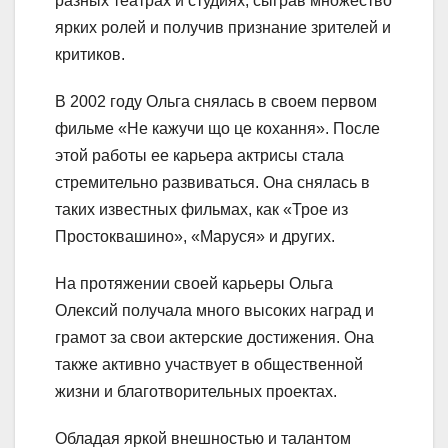
разных театрах и студиях, сыграв множество
ярких ролей и получив признание зрителей и
критиков.
В 2002 году Ольга снялась в своем первом
фильме «Не кажучи що це кохання». После
этой работы ее карьера актрисы стала
стремительно развиваться. Она снялась в
таких известных фильмах, как «Трое из
Простоквашино», «Маруся» и других.
На протяжении своей карьеры Ольга
Олексий получала много высоких наград и
грамот за свои актерские достижения. Она
также активно участвует в общественной
жизни и благотворительных проектах.
Обладая яркой внешностью и талантом