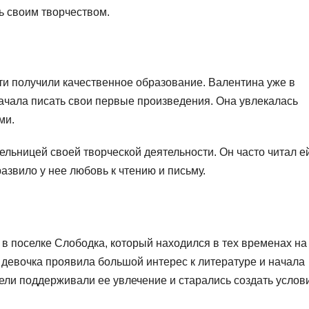
ь своим творчеством.
ти получили качественное образование. Валентина уже в
начала писать свои первые произведения. Она увлекалась
ми.
ельницей своей творческой деятельности. Он часто читал е
азвило у нее любовь к чтению и письму.
в поселке Слободка, который находился в тех временах на
 девочка проявила большой интерес к литературе и начала
тели поддерживали ее увлечение и старались создать услов