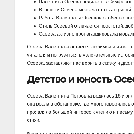
Валентина Осеева родилась в Симферопол
В юности Осеева мечтала стать актрисой,
Работа Валентины Осеевой особенно попул
Стиль Осеевой отличается простотой, доб
Осеева активно пропагандировала мораль
Осеева Валентина остается любимой и известно
читателям погрузиться в увлекательные истории,
Осеева, заставляют нас верить в сказку и даря
Детство и юность Ос
Осеева Валентина Петровна родилась 16 июня 1
она росла в обстановке, где много говорилось
проявляла большой интерес к чтению и письму.
стихи.