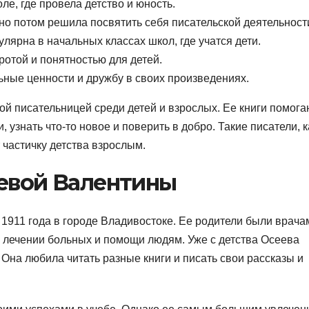
е, где провела детство и юность.
 но потом решила посвятить себя писательской деятельност
ярна в начальных классах школ, где учатся дети.
ротой и понятностью для детей.
ные ценности и дружбу в своих произведениях.
й писательницей среди детей и взрослых. Ее книги помога
 узнать что-то новое и поверить в добро. Такие писатели, к
т частичку детства взрослым.
еевой Валентины
911 года в городе Владивостоке. Ее родители были врачам
 о лечении больных и помощи людям. Уже с детства Осеева
 Она любила читать разные книги и писать свои рассказы и