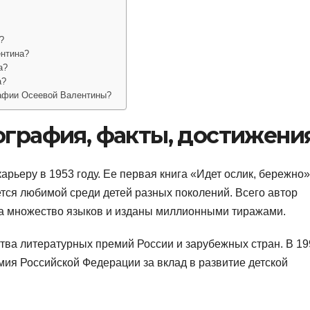
?
ентина?
а?
а?
рафии Осеевой Валентины?
ография, факты, достижени
рьеру в 1953 году. Ее первая книга «Идет ослик, бережно»
тся любимой среди детей разных поколений. Всего автор
на множество языков и изданы миллионными тиражами.
ва литературных премий России и зарубежных стран. В 19
мия Российской Федерации за вклад в развитие детской