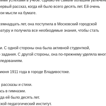
воими успехами в учебе. Однако ее самым большим увлече
рвый рассказ, когда ей было всего десять лет. Ей очень
ои мысли на бумаге.
емнадцать лет, она поступила в Московский городской
ратуру и получила все необходимые знания, чтобы стать
и. С одной стороны она была активной студенткой,
задания. С другой стороны, она по-прежнему уделяла мно
следованиям.
июня 1911 года в городе Владивостоке.
 рассказы и стихи.
сь в гимназии.
да ей было десять лет.
кой педагогический институт.