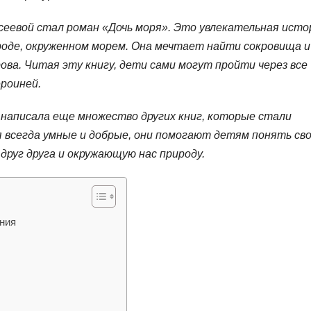
еевой стал роман «Дочь моря». Это увлекательная исто
роде, окруженном морем. Она мечтает найти сокровища и
ва. Читая эту книгу, дети сами могут пройти через все
ероиней.
 написала еще множество других книг, которые стали
 всегда умные и добрые, они помогают детям понять св
 друг друга и окружающую нас природу.
ния