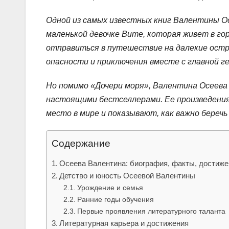
Одной из самых известных книг Валентины Ос
маленькой девочке Вите, которая живет в го
отправиться в путешествие на далекие остро
опасности и приключения вместе с главной г
Но помимо «Дочери моря», Валентина Осеева
настоящими бестселлерами. Ее произведения
место в мире и показывают, как важно беречь
Содержание
Осеева Валентина: биография, факты, достиже
Детство и юность Осеевой Валентины
Урождение и семья
Ранние годы обучения
Первые проявления литературного таланта
Литературная карьера и достижения