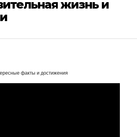
вительная жизнь и
ии