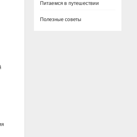
Питаемся в путешествии
Полезные советы
й
ия