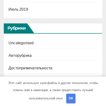
Июль 2019
Рубрики
Uncategorised
Авторубрика
Достопримечательности
Криптовалюта и бизнес
Этот сайт использует куки-файлы и другие технологии, чтобы
помочь вам в навигации, а также предоставить лучший
Новости для путешественников
пользовательский опыт.
OK
Новости плюс