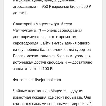
и в дождь. Цены, правда, довольно
агрессивные — 950 ₽ взрослый билет, 550 ₽
детский.
Санаторий «Мацеста»
(ул. Аллея
Челтенхема, 4)
— очень своеобразная
достопримечательность с ароматом
сероводорода. Зайти внутрь здания одного
из крупнейших бальнеологических курортов
России можно только с обзорным туром, а к
источникам доступ свободный — достаточно
заплатить около 100 ₽.
Фото: ic.pics.livejournal.com
Чайные плантации в Мацесте — другая
известная локация, где стоит побывать. Они
считаются самыми северными в мире, и чай