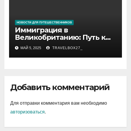
НОВОСТИ ДЛЯ ПУТЕШЕСТВЕННИКОВ
Иммиграция в
Великобританию: Путь к
новой жизни
МАЙ 5, 2025
TRAVELBOX27_
Добавить комментарий
Для отправки комментария вам необходимо
авторизоваться
.