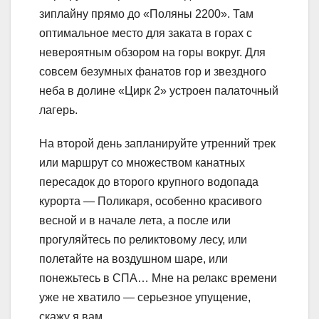
зиплайну прямо до «Поляны 2200». Там
оптимальное место для заката в горах с
невероятным обзором на горы вокруг. Для
совсем безумных фанатов гор и звездного
неба в долине «Цирк 2» устроен палаточный
лагерь.
На второй день запланируйте утренний трек
или маршрут со множеством канатных
пересадок до второго крупного водопада
курорта — Поликаря, особенно красивого
весной и в начале лета, а после или
прогуляйтесь по реликтовому лесу, или
полетайте на воздушном шаре, или
понежьтесь в СПА… Мне на релакс времени
уже не хватило — серьезное упущение,
скажу я вам.