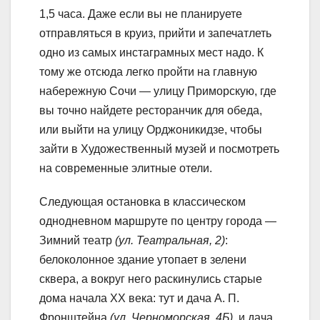
1,5 часа. Даже если вы не планируете
отправляться в круиз, прийти и запечатлеть
одно из самых инстаграмных мест надо. К
тому же отсюда легко пройти на главную
набережную Сочи — улицу Приморскую, где
вы точно найдете ресторанчик для обеда,
или выйти на улицу Орджоникидзе, чтобы
зайти в Художественный музей и посмотреть
на современные элитные отели.
Следующая остановка в классическом
однодневном маршруте по центру города —
Зимний театр
(ул. Театральная, 2)
:
белоколонное здание утопает в зелени
сквера, а вокруг него раскинулись старые
дома начала XX века: тут и дача А. П.
Фронштейна
(ул. Черноморская, 4Б)
, и дача