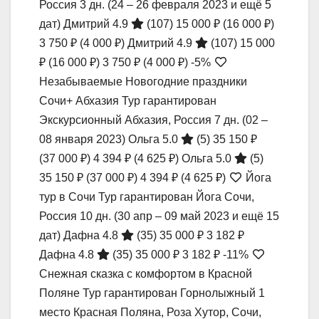
Россия
3 дн.
(24 – 26 февраля 2023 и ещё 5
дат)
Дмитрий 4.9
(107)
15 000 ₽
(16 000 ₽)
3 750 ₽
(4 000 ₽)
Дмитрий 4.9
(107)
15 000
₽
(16 000 ₽)
3 750 ₽
(4 000 ₽)
-5%
Незабываемые Новогодние праздники
Сочи+ Абхазия Тур гарантирован
Экскурсионный Абхазия, Россия
7 дн.
(02 –
08 января 2023)
Ольга 5.0
(5)
35 150 ₽
(37 000 ₽)
4 394 ₽
(4 625 ₽)
Ольга 5.0
(5)
35 150 ₽
(37 000 ₽)
4 394 ₽
(4 625 ₽)
Йога
тур в Сочи Тур гарантирован Йога Сочи,
Россия
10 дн.
(30 апр – 09 май 2023 и ещё 15
дат)
Дафна 4.8
(35)
35 000 ₽
3 182 ₽
Дафна 4.8
(35)
35 000 ₽
3 182 ₽
-11%
Снежная сказка с комфортом в Красной
Поляне Тур гарантирован Горнолыжный 1
место Красная Поляна, Роза Хутор, Сочи,