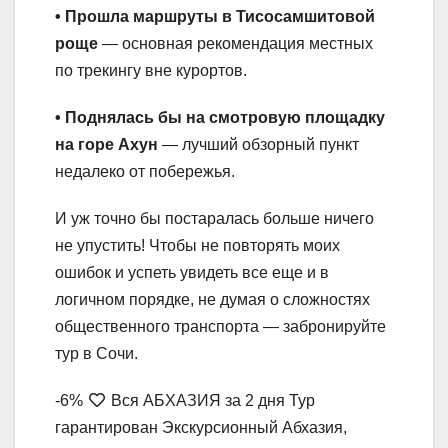
• Прошла маршруты в Тисосамшитовой
роще
— основная рекомендация местных
по трекингу вне курортов.
• Поднялась бы на смотровую площадку
на горе Ахун
— лучший обзорный пункт
недалеко от побережья.
И уж точно бы постаралась больше ничего
не упустить! Чтобы не повторять моих
ошибок и успеть увидеть все еще и в
логичном порядке, не думая о сложностях
общественного транспорта — забронируйте
тур в Сочи.
-6%
Вся АБХАЗИЯ за 2 дня Тур
гарантирован Экскурсионный Абхазия,