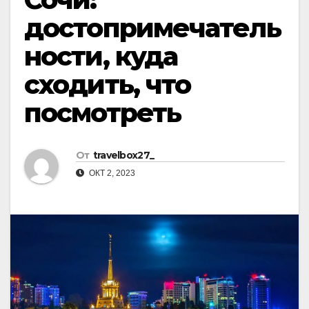
достопримечатель
ности, куда
сходить, что
посмотреть
От
travelbox27_
ОКТ 2, 2023