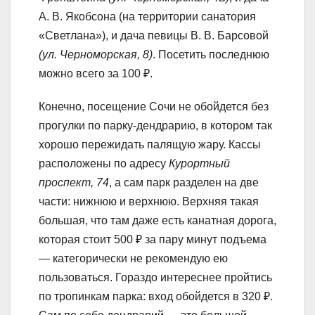
А. В. Якобсона (на территории санатория
«Светлана»), и дача певицы В. В. Барсовой
(ул. Черноморская, 8)
. Посетить последнюю
можно всего за 100 ₽.
Конечно, посещение Сочи не обойдется без
прогулки по парку-дендрарию, в котором так
хорошо пережидать палящую жару. Кассы
расположены по адресу
Курортный
проспект, 74
, а сам парк разделен на две
части: нижнюю и верхнюю. Верхняя такая
большая, что там даже есть канатная дорога,
которая стоит 500 ₽ за пару минут подъема
— категорически не рекомендую ею
пользоваться. Гораздо интереснее пройтись
по тропинкам парка: вход обойдется в 320 ₽.