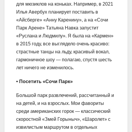
для мюзиклов на коньках. Например, в 2021
Илья Авербух планирует поставить в
«Айсберге» «Анну Каренину», а на «Сочи
Парк Арене» Татьяна Навка запустит
«Руслана и Людмилу». Я была на «Кармен»
в 2015 году, все выглядело очень красиво:
страстные танцы на льду, красивый вокал,
гармоничное шоу — полагаю, спустя шесть
лет ничего не изменилось.
• Посетить «Сочи Парк»
Большой парк развлечений, рассчитанный и
на детей, и на взрослых. Мои фавориты
среди американских горок — классический
скоростной «Змей Горыныч», «Шаролет» с
извилистым маршрутом в отдельных