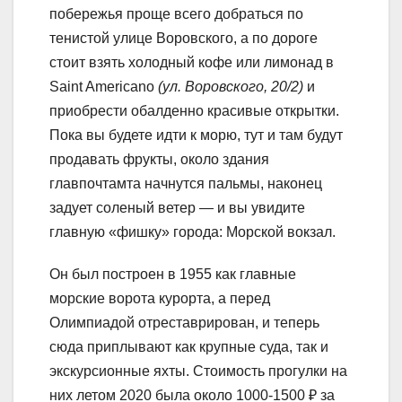
побережья проще всего добраться по
тенистой улице Воровского, а по дороге
стоит взять холодный кофе или лимонад в
Saint Americano
(ул. Воровского, 20/2)
и
приобрести обалденно красивые открытки.
Пока вы будете идти к морю, тут и там будут
продавать фрукты, около здания
главпочтамта начнутся пальмы, наконец
задует соленый ветер — и вы увидите
главную «фишку» города: Морской вокзал.
Он был построен в 1955 как главные
морские ворота курорта, а перед
Олимпиадой отреставрирован, и теперь
сюда приплывают как крупные суда, так и
экскурсионные яхты. Стоимость прогулки на
них летом 2020 была около 1000-1500 ₽ за