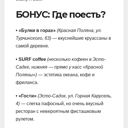
БОНУС: Где поесть?
• «Булки в горах»
(Красная Поляна, ул.
Турчинского, 63)
— вкуснейшие круассаны в
самой деревне.
• SURF coffee
(несколько кофеен в Эсто-
Садке, нижняя — прямо у касс «Красной
Поляны»)
— эстетика океана, кофе и
фриланса.
• «Гости»
(Эсто-Садок, ул. Горная Карусель,
4)
— слегка пафосный, но очень вкусный
ресторан с невероятным фисташковым
рулетом.