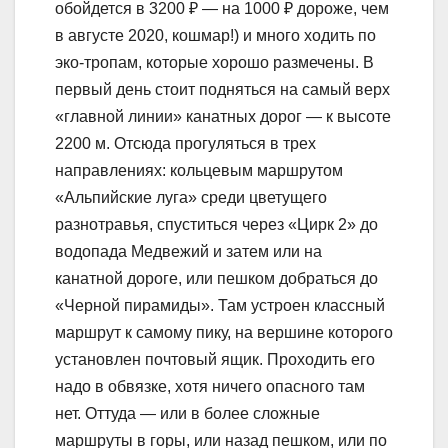
обойдется в 3200 ₽ — на 1000 ₽ дороже, чем
в августе 2020, кошмар!) и много ходить по
эко-тропам, которые хорошо размечены. В
первый день стоит подняться на самый верх
«главной линии» канатных дорог — к высоте
2200 м. Отсюда прогуляться в трех
направлениях: кольцевым маршрутом
«Альпийские луга» среди цветущего
разнотравья, спуститься через «Цирк 2» до
водопада Медвежий и затем или на
канатной дороге, или пешком добраться до
«Черной пирамиды». Там устроен классный
маршрут к самому пику, на вершине которого
установлен почтовый ящик. Проходить его
надо в обвязке, хотя ничего опасного там
нет. Оттуда — или в более сложные
маршруты в горы, или назад пешком, или по