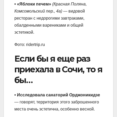
• «Яблоки печем»
(Красная Поляна,
Комсомольский пер., 4а)
— видовой
ресторан с недорогими завтраками,
обалденными варениками и общей
эстетикой.
Фото: ridertrip.ru
Если бы я еще раз
приехала в Сочи, то я
бы…
• Исследовала санаторий Орджоникидзе
— говорят, территория этого заброшенного
места очень эстетична, особенно весной.