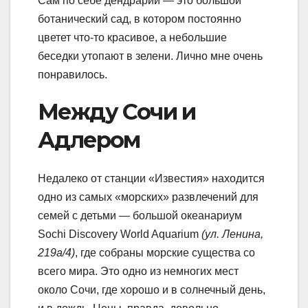
Сам по себе дендрарий — это большой
ботанический сад, в котором постоянно
цветет что-то красивое, а небольшие
беседки утопают в зелени. Лично мне очень
понравилось.
Между Сочи и
Адлером
Недалеко от станции «Известия» находится
одно из самых «морских» развлечений для
семей с детьми — большой океанариум
Sochi Discovery World Aquarium
(ул. Ленина,
219а/4)
, где собраны морские существа со
всего мира. Это одно из немногих мест
около Сочи, где хорошо и в солнечный день,