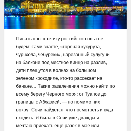
Писать про эстетику российского юга не
будем: сами знаете, «горячая кукуруза,
чурчхела, чебуреки», нарезанный сулугуни
на балконе под местное винцо на разлив,
дети плещутся в волнах на большом
зеленом крокодиле, кто-то рассекает на
банане… Такие развлечения можно найти по
всему берегу Черного моря: от Туапсе до
границы с Абхазией, — но помимо них
вокруг Сочи найдется, что посмотреть и куда
сходить. Я была в Сочи уже дважды и
мечтаю приехать еще разок в мае или