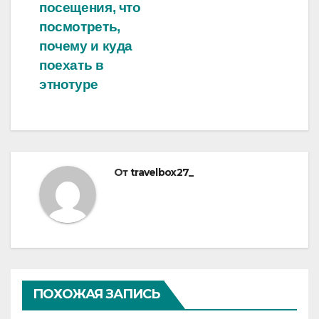
посещения, что
посмотреть,
почему и куда
поехать в
этнотуре
От
travelbox27_
ПОХОЖАЯ ЗАПИСЬ