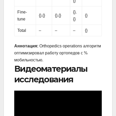
{}
Fine-
{}.
{}.{}
{}.{}
{}
tune
{}
Total
–
–
–
{}
Аннотация:
Orthopedics operations алгоритм
оптимизировал работу ортопедов с %
мобильностью.
Видеоматериалы
исследования