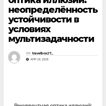
неопределённость
устойчивости в
условиях
мультизадачности
От
travelbox27_
АПР 19, 2026