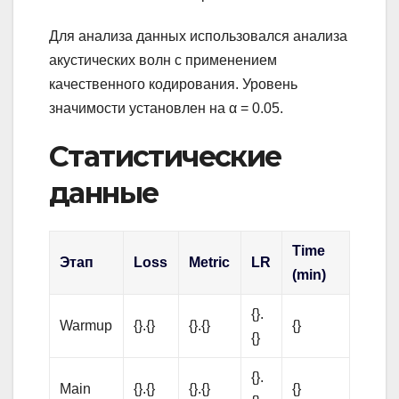
Для анализа данных использовался анализа
акустических волн с применением
качественного кодирования. Уровень
значимости установлен на α = 0.05.
Статистические
данные
Time
Этап
Loss
Metric
LR
(min)
{}.
Warmup
{}.{}
{}.{}
{}
{}
{}.
Main
{}.{}
{}.{}
{}