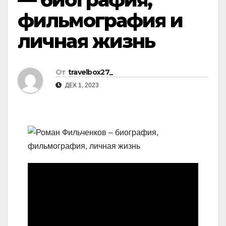
фильмография и
личная жизнь
От
travelbox27_
ДЕК 1, 2023