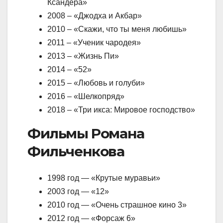
Ксандера»
2008 – «Джодха и Акбар»
2010 – «Скажи, что ты меня любишь»
2011 – «Ученик чародея»
2013 – «Жизнь Пи»
2014 – «52»
2015 – «Любовь и голуби»
2016 – «Шелкопряд»
2018 – «Три икса: Мировое господство»
Фильмы Романа
Фильченкова
1998 год — «Крутые муравьи»
2003 год — «12»
2010 год — «Очень страшное кино 3»
2012 год — «Форсаж 6»