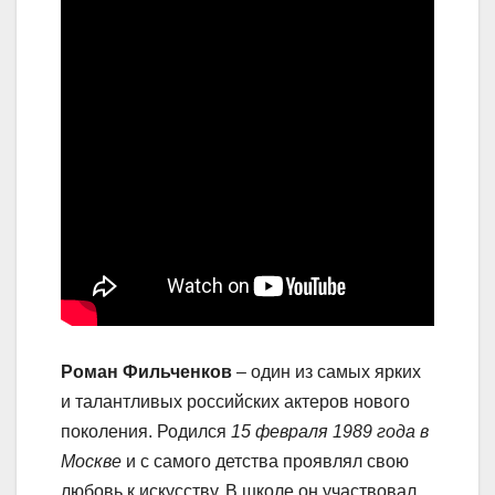
Роман Фильченков
– один из самых ярких
и талантливых российских актеров нового
поколения. Родился
15 февраля 1989 года в
Москве
и с самого детства проявлял свою
любовь к искусству. В школе он участвовал