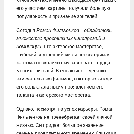
кинопроектах. Именно благодаря фильмам с
его участием, картины получали большую
популярность и признание зрителей.
Сегодня
Роман Фильченков – обладатель
множества престижных кинопремий и
номинаций
. Его актерское мастерство,
глубокий внутренний мир и неповторимая
харизма позволили ему завоевать сердца
многих зрителей. В его активе – десятки
замечательных фильмов, в которых каждая
его роль стала ярким проявлением его
таланта и актерского мастерства.
Однако, несмотря на успех карьеры, Роман
Фильченков не пренебрегает своей личной
жизнью. Он придает большое значение
семье и проводит много времени с близкими