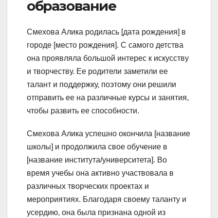
образование
Смехова Алика родилась [дата рождения] в
городе [место рождения]. С самого детства
она проявляла большой интерес к искусству
и творчеству. Ее родители заметили ее
талант и поддержку, поэтому они решили
отправить ее на различные курсы и занятия,
чтобы развить ее способности.
Смехова Алика успешно окончила [название
школы] и продолжила свое обучение в
[название института/университета]. Во
время учебы она активно участвовала в
различных творческих проектах и
мероприятиях. Благодаря своему таланту и
усердию, она была признана одной из