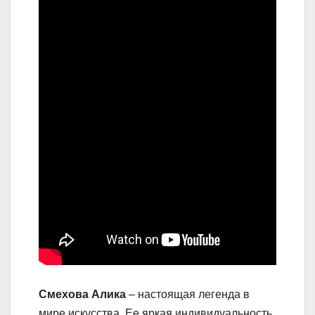
Смехова Алика
– настоящая легенда в
мире искусства. Ее яркая индивидуальность