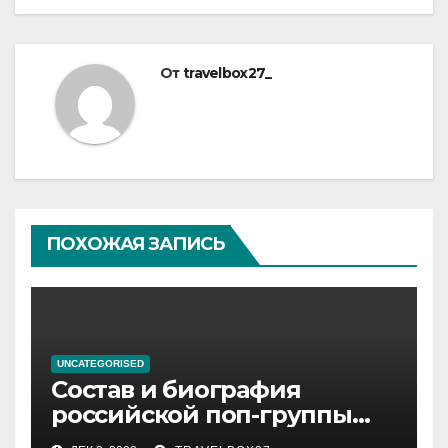
От
travelbox27_
ПОХОЖАЯ ЗАПИСЬ
UNCATEGORISED
Состав и биография
российской поп-группы
«Иванушки интернешнл»