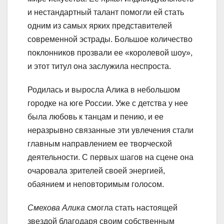
и нестандартный талант помогли ей стать
одним из самых ярких представителей
современной эстрады. Большое количество
поклонников прозвали ее «королевой шоу»,
и этот титул она заслужила неспроста.
Родилась и выросла Алика в небольшом
городке на юге России. Уже с детства у нее
была любовь к танцам и пению, и ее
неразрывно связанные эти увлечения стали
главным направлением ее творческой
деятельности. С первых шагов на сцене она
очаровала зрителей своей энергией,
обаянием и неповторимым голосом.
Смехова Алика
смогла стать настоящей
звездой благодаря своим собственным