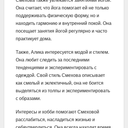
Смехова также увлекается занятиями йогой.
Она считает, что йога помогает ей не только
поддерживать физическую форму, но и
находить гармонию и внутренний покой. Она
посещает занятия йогой регулярно и часто
практикует дома.
Также, Алика интересуется модой и стилем.
Она любит следить за последними
тенденциями и экспериментировать с
одеждой. Свой стиль Смехова описывает
как смелый и эклектичный, она не боится
выделяться из толпы и экспериментировать
с образами.
Интересы и хобби помогают Смеховой
расслабиться, насладиться жизнью и
себяутвердиться. Она всегда находит время