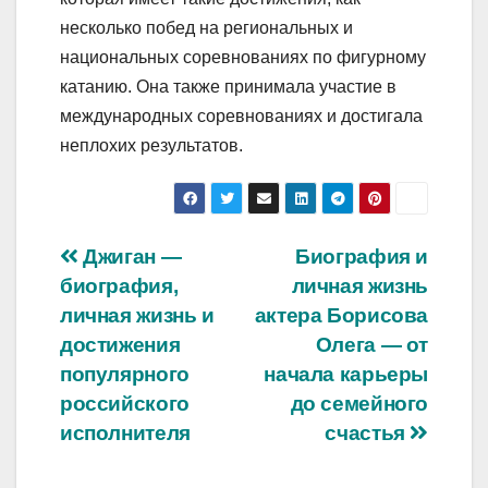
несколько побед на региональных и
национальных соревнованиях по фигурному
катанию. Она также принимала участие в
международных соревнованиях и достигала
неплохих результатов.
Навигация
Джиган —
Биография и
биография,
личная жизнь
по
личная жизнь и
актера Борисова
записям
достижения
Олега — от
популярного
начала карьеры
российского
до семейного
исполнителя
счастья