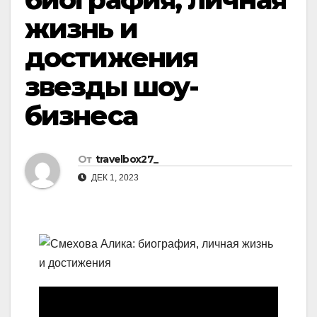
жизнь и
достижения
звезды шоу-
бизнеса
От
travelbox27_
ДЕК 1, 2023