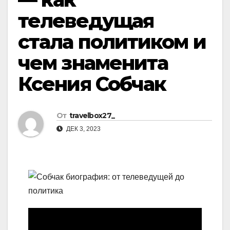
телеведущая
стала политиком и
чем знаменита
Ксения Собчак
От
travelbox27_
ДЕК 3, 2023