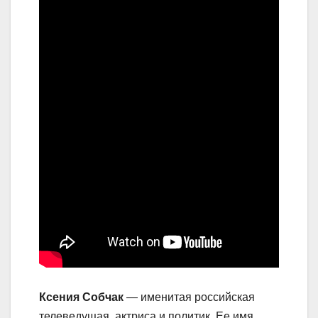
Ксения Собчак
— именитая российская
телеведущая, актриса и политик. Ее имя