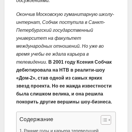
обсуждениями.
Окончив Московскую гуманитарную школу-
интернат, Собчак поступила в Санкт-
Петербургский государственный
университет на факультет
международных отношений. Но уже во
время учебы ее ждала карьера в
телевидении.
В 2001 году Ксения Собчак
дебютировала на НТВ в реалити-шоу
«Дом-2», став одной из самых ярких
звезд проекта. Но ее жажда известности
была слишком велика, и она решила
покорить другие вершины шоу-бизнеса.
Содержание
Ранние годы и карьера телеведущей