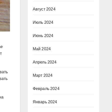
Август 2024
Июль 2024
Июнь 2024
ае
Май 2024
т
Апрель 2024
вать
Март 2024
вать
Февраль 2024
на
Январь 2024