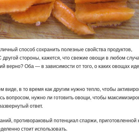
тличный способ сохранить полезные свойства продуктов,
С другой стороны, кажется, что свежие овощи в любом случ
ий верно? Оба — в зависимости от того, о каких овощах иде
 виде, в то время как другим нужно тепло, чтобы активиро
ись вопросом, нужно ли готовить овощи, чтобы максимизиро
развернутый ответ.
ваний, противораковый потенциал спаржи, приготовленной 
еделенно стоит использовать.