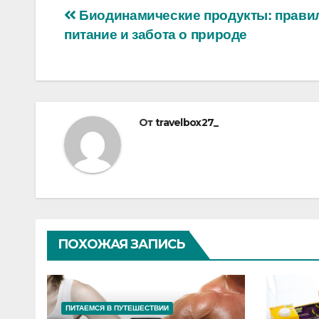
Навигация
Биодинамические продукты: прави
питание и забота о природе
по
записям
От
travelbox27_
ПОХОЖАЯ ЗАПИСЬ
ПИТАЕМСЯ В ПУТЕШЕСТВИИ