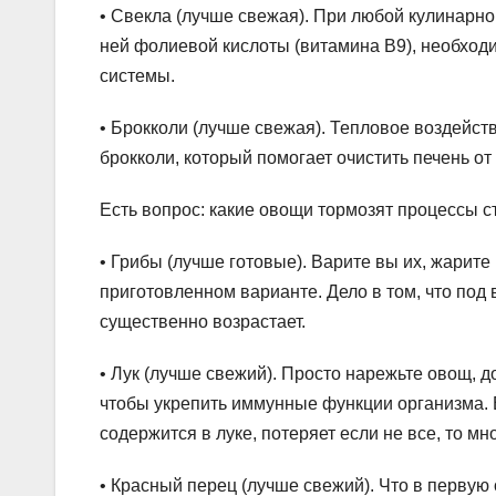
• Свекла (лучше свежая). При любой кулинарн
ней фолиевой кислоты (витамина В9), необход
системы.
• Брокколи (лучше свежая). Тепловое воздейс
брокколи, который помогает очистить печень от
Есть вопрос: какие овощи тормозят процессы 
• Грибы (лучше готовые). Варите вы их, жарите
приготовленном варианте. Дело в том, что под
существенно возрастает.
• Лук (лучше свежий). Просто нарежьте овощ, д
чтобы укрепить иммунные функции организма. 
содержится в луке, потеряет если не все, то мн
• Красный перец (лучше свежий). Что в первую о