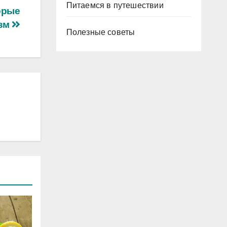
Питаемся в путешествии
орые
изм
Полезные советы