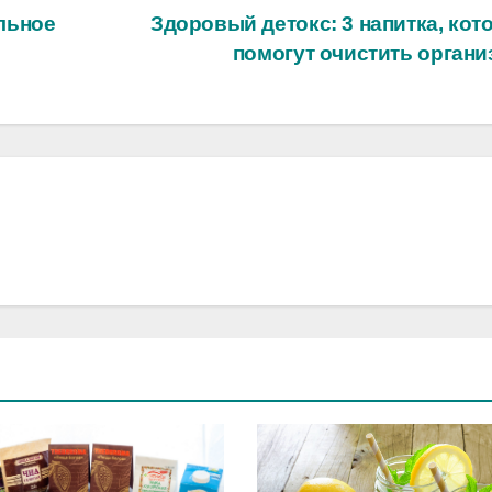
льное
Здоровый детокс: 3 напитка, кот
помогут очистить орган