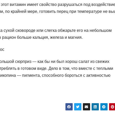
 этот витамин имеет свойство разрушаться под воздействи
ли, по крайней мере, готовить перец при температуре не в
а сухой сковороде или слегка обжарьте его на небольшом
в рацион больше кальция, железа и магния.
лос
большой сюрприз — как бы ни был хорош салат из свежих
реблять в готовом виде. Дело в том, что вместе с теплыми
копина — пигмента, способного бороться с активностью