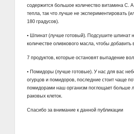
содержится большое количество витамина С. А
тепла, так что лучше не экспериментировать (и
180 градусов).
• Шпинат (лучше готовый). Подсушите шпинат н
количестве оливкового масла, чтобы добавить 
7 продуктов, которые остановят выпадение во
• Помидоры (лучше готовые). У нас для вас не
огурцов и помидоров, последние стоит чаще пот
помидорами наш организм поглощает больше ли
раковых клеток.
Спасибо за внимание к данной публикации