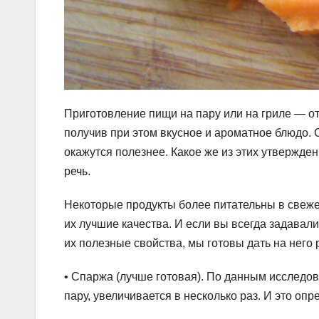
Приготовление пищи на пару или на гриле — о
получив при этом вкусное и ароматное блюдо. 
окажутся полезнее. Какое же из этих утвержден
речь.
Некоторые продукты более питательны в свежем
их лучшие качества. И если вы всегда задавал
их полезные свойства, мы готовы дать на него 
• Спаржа (лучше готовая). По данным исследо
пару, увеличивается в несколько раз. И это опр