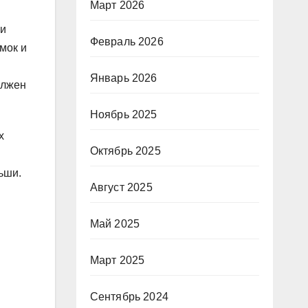
Март 2026
 и
Февраль 2026
мок и
я
Январь 2026
олжен
Ноябрь 2025
х
Октябрь 2025
ьши.
Август 2025
Май 2025
Март 2025
Сентябрь 2024