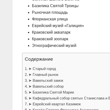
Базилика Святой Троицы
Рыночная площадь
Флорианская улица
Еврейский музей «Галиция»
Краковский аквапарк
Краковский зоопарк
Этнографический музей
Содержание
➤ Старый город
➤ Главный рынок
➤ Вавельский замок
➤ Вавельский собор
➤ Базилика Святой Марии
➤ Кафедральный собор святых Станислава и 
➤ Еврейский квартал Казимеж
➤ Костёл Святого Франциска Ассизского