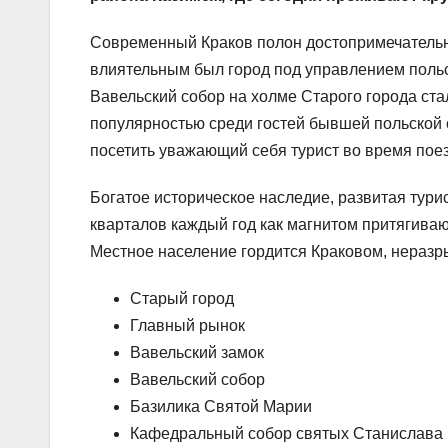
Современный Краков полон достопримечательно
влиятельным был город под управлением польс
Вавельский собор на холме Старого города ст
популярностью среди гостей бывшей польской 
посетить уважающий себя турист во время поез
Богатое историческое наследие, развитая тури
кварталов каждый год как магнитом притягиваю
Местное население гордится Краковом, нераз
Старый город
Главный рынок
Вавельский замок
Вавельский собор
Базилика Святой Марии
Кафедральный собор святых Станислава 