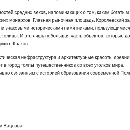
стей средних веков, напоминающих о том, каким богатым
ких монархов. Главная рыночная площадь, Королевский за
али знаковыми историческими памятниками, пользующимис
столицы. И это лишь небольшая часть объектов, которые д
дки в Краков.
стическая инфраструктура и архитектурные красоты древни
т в город толпы путешественников со всех уголков мира.
рывно связанным с историей образования современной Пол
и Вацлава