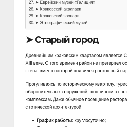
➤ Еврейский музей «Галиция»
➤ Краковский аквапарк
➤ Краковский зоопарк
➤ Этнографический музей
➤ Старый город
Древнейшим краковским кварталом является Ст
XIII веке. С того времени район не претерпел
стена, вместо которой появился роскошный пар
Прогуливаясь по историческому кварталу, тури
оборонительных сооружений, шоппингом в спе
комплексам. Даже обычное посещение ресторан
с готической архитектурой.
График работы:
круглосуточно;