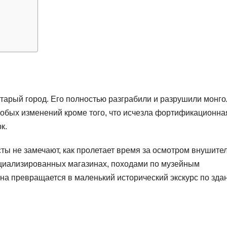
арый город. Его полностью разграбили и разрушили монго
 особых изменений кроме того, что исчезла фортификационна
к.
сты не замечают, как пролетает время за осмотром внушите
циализированных магазинах, походами по музейным
а превращается в маленький исторический экскурс по зда