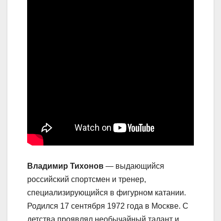
Владимир Тихонов
— выдающийся
российский спортсмен и тренер,
специализирующийся в фигурном катании.
Родился 17 сентября 1972 года в Москве. С
детства проявлял необычайный талант и