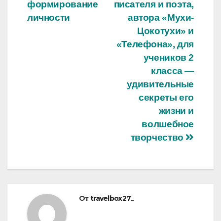
формирование
писателя и поэта,
личности
автора «Мухи-
Цокотухи» и
«Телефона», для
учеников 2
класса —
удивительные
секреты его
жизни и
волшебное
творчество
От
travelbox27_