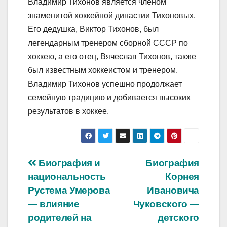
Владимир Тихонов является членом
знаменитой хоккейной династии Тихоновых.
Его дедушка, Виктор Тихонов, был
легендарным тренером сборной СССР по
хоккею, а его отец, Вячеслав Тихонов, также
был известным хоккеистом и тренером.
Владимир Тихонов успешно продолжает
семейную традицию и добивается высоких
результатов в хоккее.
Навигация
Биография и
Биография
национальность
Корнея
по
Рустема Умерова
Ивановича
записям
— влияние
Чуковского —
родителей на
детского