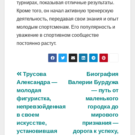
турнирах, показывая отличные результаты.
Кроме того, он начал активную тренерскую
деятельность, передавая свои знания и опыт
молодым спортсменам. Его популярность и
уважение в спортивном сообществе
постоянно растут.
Навигация
Трусова
Биография
Александра —
Валерии Бурдужа
по
молодая
— путь от
записям
фигуристка,
маленького
непревзойденная
городка до
в своем
мирового
искусстве,
признания —
установившая
дорога к успеху,