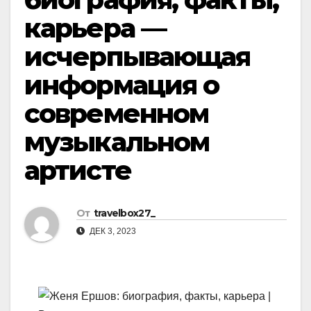
карьера —
исчерпывающая
информация о
современном
музыкальном
артисте
От
travelbox27_
ДЕК 3, 2023