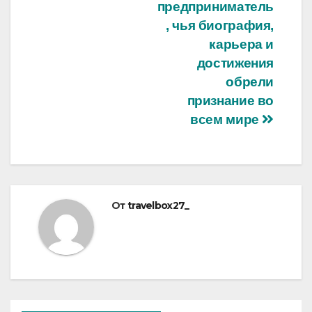
предприниматель
, чья биография,
карьера и
достижения
обрели
признание во
всем мире
От
travelbox27_