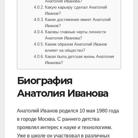
Анатолия Иванова?
Какую карьеру сделал Анатолий
Иванов?
Какие достижения имеет Анатолий
Иванов?
Каковы главные черты личности
Анатолия Иванова?
Каким образом Анатолий Иванов
влияет на общество?
Какая была детская жизнь Анатолия
Иванова?
Биография
Анатолия Иванова
Анатолий Иванов родился 10 мая 1980 года
в городе Москва. С раннего детства
проявлял интерес к науке и технологиям.
Уже в школе он участвовал в различных