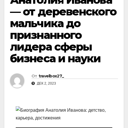
— от деревенского
мальчика до
признанного
лидера сферы
бизнеса и науки
От
travelbox27_
ДЕК 2, 2023