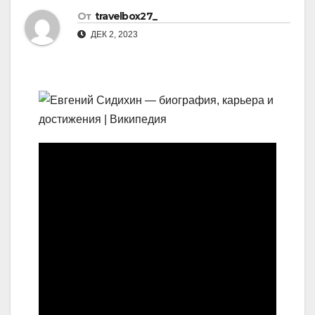
От
travelbox27_
ДЕК 2, 2023