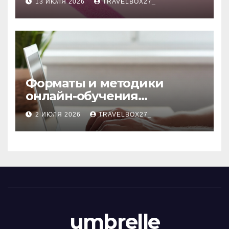
13 ИЮЛЯ 2026
TRAVELBOX27_
Форматы и методики
онлайн-обучения
современным профессиям
2 ИЮЛЯ 2026
TRAVELBOX27_
umbrelle