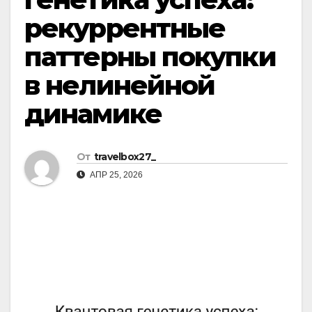
рекуррентные
паттерны покупки
в нелинейной
динамике
От
travelbox27_
АПР 25, 2026