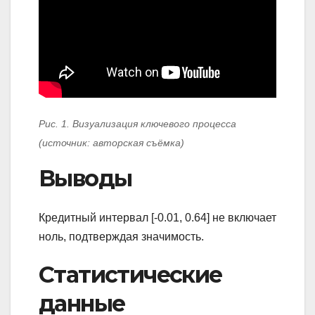
Рис. 1. Визуализация ключевого процесса
(источник: авторская съёмка)
Выводы
Кредитный интервал [-0.01, 0.64] не включает
ноль, подтверждая значимость.
Статистические
данные