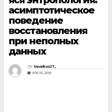
асимптотическое
поведение
восстановления
при неполных
данных
От
travelbox27_
АПР 25, 2026