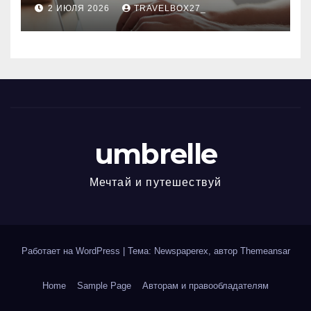
современным профессиям
2 ИЮЛЯ 2026
TRAVELBOX27_
umbrelle
Мечтай и путешествуй
Работает на WordPress
|
Тема: Newspaperex, автор
Themeansar
Home
Sample Page
Авторам и правообладателям